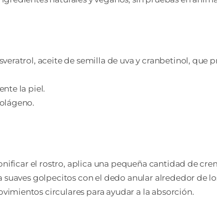
veratrol, aceite de semilla de uva y cranbetinol, que
nte la piel.
colágeno.
nificar el rostro, aplica una pequeña cantidad de cre
 suaves golpecitos con el dedo anular alrededor de los 
vimientos circulares para ayudar a la absorción.