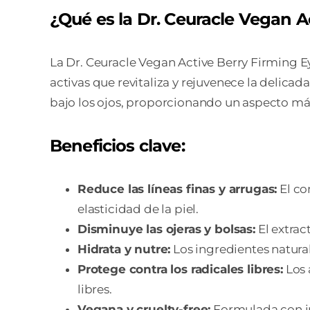
¿Qué es la Dr. Ceuracle Vegan 
La Dr. Ceuracle Vegan Active Berry Firming 
activas que revitaliza y rejuvenece la delicada
bajo los ojos, proporcionando un aspecto más
Beneficios clave:
Reduce las líneas finas y arrugas:
El co
elasticidad de la piel.
Disminuye las ojeras y bolsas:
El extrac
Hidrata y nutre:
Los ingredientes naturale
Protege contra los radicales libres:
Los 
libres.
Vegana y cruelty-free:
Formulada con in