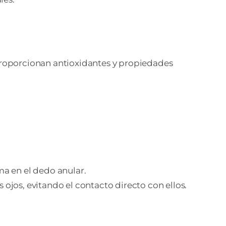
 proporcionan antioxidantes y propiedades
ma en el dedo anular.
ojos, evitando el contacto directo con ellos.