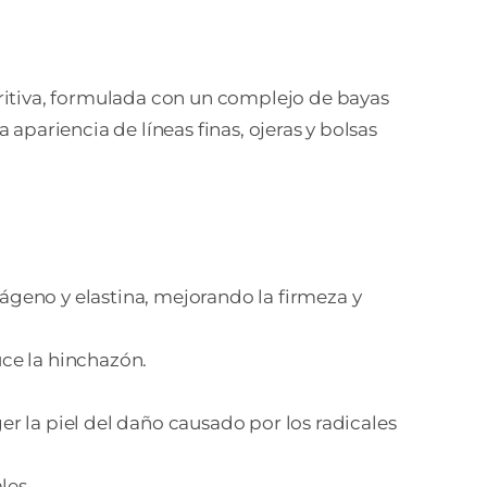
ritiva, formulada con un complejo de bayas
 apariencia de líneas finas, ojeras y bolsas
ágeno y elastina, mejorando la firmeza y
uce la hinchazón.
r la piel del daño causado por los radicales
les.