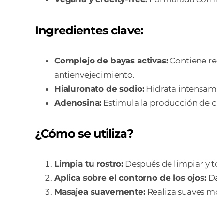
Ingredientes clave:
Complejo de bayas activas:
Contiene res
antienvejecimiento.
Hialuronato de sodio:
Hidrata intensame
Adenosina:
Estimula la producción de 
¿Cómo se utiliza?
Limpia tu rostro:
Después de limpiar y to
Aplica sobre el contorno de los ojos:
Da
Masajea suavemente:
Realiza suaves mo