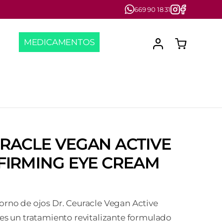
669 90 18 31
MEDICAMENTOS
RACLE VEGAN ACTIVE
FIRMING EYE CREAM
rno de ojos Dr. Ceuracle Vegan Active
es un tratamiento revitalizante formulado