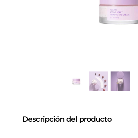
Descripción del producto