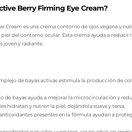
Active Berry Firming Eye Cream?
Eye Cream es una crema contorno de ojos vegana y nut
 piel del contorno ocular. Esta crema ayuda a reducir la
 joven y radiante.
mplejo de bayas activas estimula la producción de col
to de bayas ayuda a mejorar la microcirculación y red
s hidratan y nutren la piel, dejándola suave y tersa.
antioxidantes presentes en la fórmula ayudan a protege
gredientes naturales y veganos, sin pruebas en anima