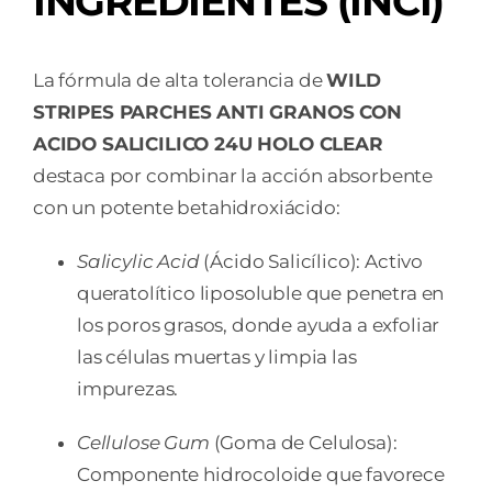
INGREDIENTES (INCI)
La fórmula de alta tolerancia de
WILD
STRIPES PARCHES ANTI GRANOS CON
ACIDO SALICILICO 24U HOLO CLEAR
destaca por combinar la acción absorbente
con un potente betahidroxiácido:
Salicylic Acid
(Ácido Salicílico): Activo
queratolítico liposoluble que penetra en
los poros grasos, donde ayuda a exfoliar
las células muertas y limpia las
impurezas.
Cellulose Gum
(Goma de Celulosa):
Componente hidrocoloide que favorece