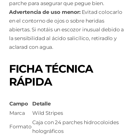
parche para asegurar que pegue bien.
Advertencia de uso menor:
Evitad colocarlo
en el contorno de ojos o sobre heridas
abiertas. Si notáis un escozor inusual debido a
la sensibilidad al ácido salicílico, retiradlo y
aclarad con agua.
FICHA TÉCNICA
RÁPIDA
Campo
Detalle
Marca
Wild Stripes
Caja con 24 parches hidrocoloides
Formato
holográficos