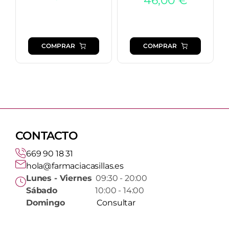
46,00
€
COMPRAR
COMPRAR
CONTACTO
669 90 18 31
hola@farmaciacasillas.es
Lunes - Viernes
09:30 - 20:00
Sábado
10:00 - 14:00
Domingo
Consultar