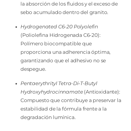
la absorción de los fluidos y el exceso de
sebo acumulado dentro del granito.
Hydrogenated C6-20 Polyolefin
(Poliolefina Hidrogenada C6-20):
Polímero biocompatible que
proporciona una adherencia óptima,
garantizando que el adhesivo no se
despegue.
Pentaerythrityl Tetra-Di-T-Butyl
Hydroxyhydrocinnamate
(Antioxidante):
Compuesto que contribuye a preservar la
estabilidad de la fórmula frente a la
degradación lumínica.