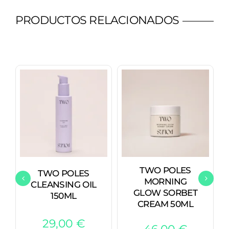
PRODUCTOS RELACIONADOS
TWO POLES
TWO POLES
MORNING
CLEANSING OIL
GLOW SORBET
150ML
CREAM 50ML
29,00
€