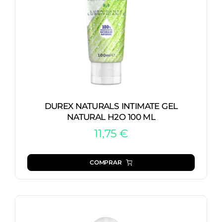
DUREX NATURALS INTIMATE GEL
NATURAL H2O 100 ML
11,75
€
COMPRAR