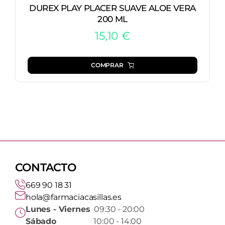
DUREX PLAY PLACER SUAVE ALOE VERA
200 ML
15,10
€
COMPRAR
CONTACTO
669 90 18 31
hola@farmaciacasillas.es
Lunes - Viernes
09:30 - 20:00
Sábado
10:00 - 14:00