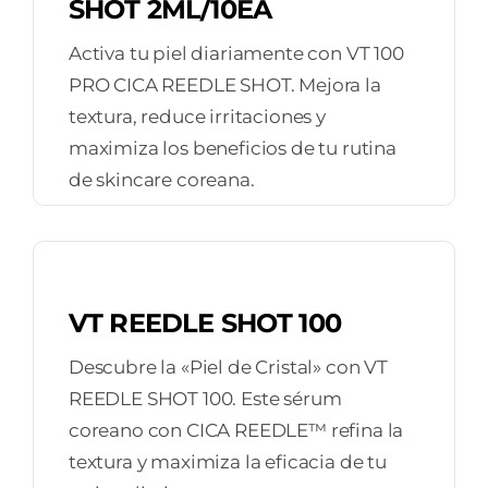
SHOT 2ML/10EA
Activa tu piel diariamente con VT 100
PRO CICA REEDLE SHOT. Mejora la
textura, reduce irritaciones y
maximiza los beneficios de tu rutina
de skincare coreana.
VT REEDLE SHOT 100
Descubre la «Piel de Cristal» con VT
REEDLE SHOT 100. Este sérum
coreano con CICA REEDLE™ refina la
textura y maximiza la eficacia de tu