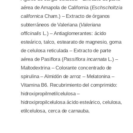
aérea de Amapola de California (
Eschscholtzia
californica
Cham.) – Extracto de órganos
subterráneos de Valeriana (
Valeriana
officinalis
L
.
) – Antiaglomerantes: ácido
esteárico, talco, estearato de magnesio, goma
de celulosa reticulada – Extracto de parte
aérea de Pasiflora (
Passiflora incarnata
L.) –
Maltodextrina – Colorante concentrado de
spirulina – Almidón de arroz – Melatonina –
Vitamina B6. Recubrimiento del comprimido:
hidroxipropilmetilcelulosa –
hidroxipropilcelulosa ácido esteárico, celulosa,
etilcelulosa, cerca de carnauba.