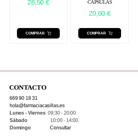
28,50
€
CAPSULAS
20,00
€
COMPRAR
COMPRAR
CONTACTO
669 90 18 31
hola@farmaciacasillas.es
Lunes - Viernes
09:30 - 20:00
Sábado
10:00 - 14:00
Domingo
Consultar