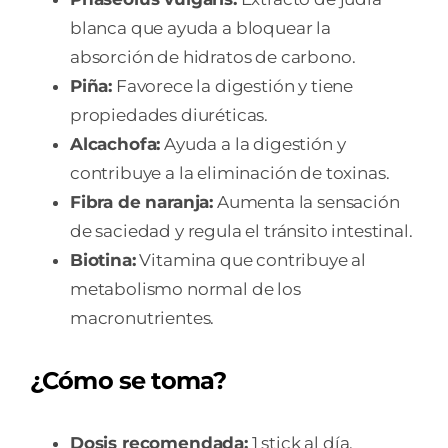
blanca que ayuda a bloquear la
absorción de hidratos de carbono.
Piña:
Favorece la digestión y tiene
propiedades diuréticas.
Alcachofa:
Ayuda a la digestión y
contribuye a la eliminación de toxinas.
Fibra de naranja:
Aumenta la sensación
de saciedad y regula el tránsito intestinal.
Biotina:
Vitamina que contribuye al
metabolismo normal de los
macronutrientes.
¿Cómo se toma?
Dosis recomendada:
1 stick al día.