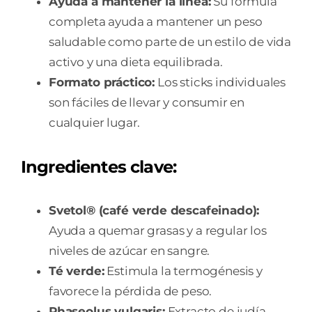
Ayuda a mantener la línea:
Su fórmula
completa ayuda a mantener un peso
saludable como parte de un estilo de vida
activo y una dieta equilibrada.
Formato práctico:
Los sticks individuales
son fáciles de llevar y consumir en
cualquier lugar.
Ingredientes clave:
Svetol® (café verde descafeinado):
Ayuda a quemar grasas y a regular los
niveles de azúcar en sangre.
Té verde:
Estimula la termogénesis y
favorece la pérdida de peso.
Phaseolus vulgaris:
Extracto de judía