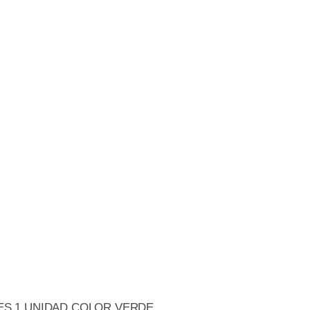
SES 1 UNIDAD COLOR VERDE