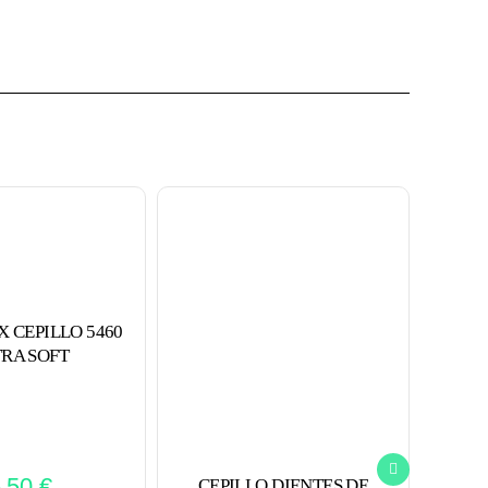
 CEPILLO 5460
RA SOFT
5,50
€
CEPILLO DIENTES DE