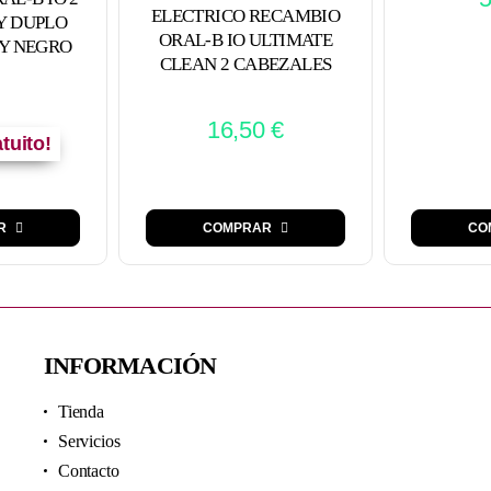
ELECTRICO RECAMBIO
Y DUPLO
ORAL-B IO ULTIMATE
 Y NEGRO
CLEAN 2 CABEZALES
16,50
€
tuito!
COMPRAR
CO
R
INFORMACIÓN
Tienda
Servicios
Contacto