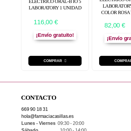
ELECTRICO ORAL-B IO 5
LABORATOR
LABORATORY 1 UNIDAD
COLOR ROSA
116,00
€
82,00
€
¡Envío gratuito!
¡Envío gra
COMPRAR
COMPRA
CONTACTO
669 90 18 31
hola@farmaciacasillas.es
Lunes - Viernes
09:30 - 20:00
Sábado
10:00 - 14:00