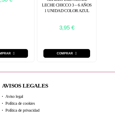
C
LECHE CHICCO 3 – 6 AÑOS
INFA
1 UNIDAD COLOR AZUL
3,95
€
MPRAR
COMPRAR
AVISOS LEGALES
Aviso legal
Política de cookies
Política de privacidad