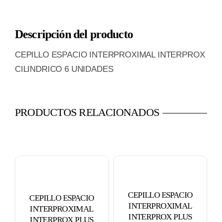
INTERPROXIMAL
INTERPROX
Descripción del producto
CILINDRICO
6
CEPILLO ESPACIO INTERPROXIMAL INTERPROX
UNIDADES
CILINDRICO 6 UNIDADES
cantidad
PRODUCTOS RELACIONADOS
CEPILLO ESPACIO
CEPILLO ESPACIO
INTERPROXIMAL
INTERPROXIMAL
INTERPROX PLUS
INTERPROX PLUS