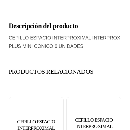
INTERPROXIMAL
INTERPROX
Descripción del producto
PLUS
MINI
CEPILLO ESPACIO INTERPROXIMAL INTERPROX
CONICO
PLUS MINI CONICO 6 UNIDADES
6
UNIDADES
cantidad
PRODUCTOS RELACIONADOS
CEPILLO ESPACIO
CEPILLO ESPACIO
INTERPROXIMAL
INTERPROXIMAL