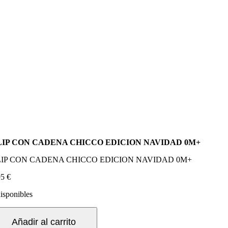
LIP CON CADENA CHICCO EDICION NAVIDAD 0M+
LIP CON CADENA CHICCO EDICION NAVIDAD 0M+
95
€
disponibles
IP
ON
Añadir al carrito