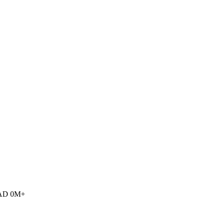
AD 0M+