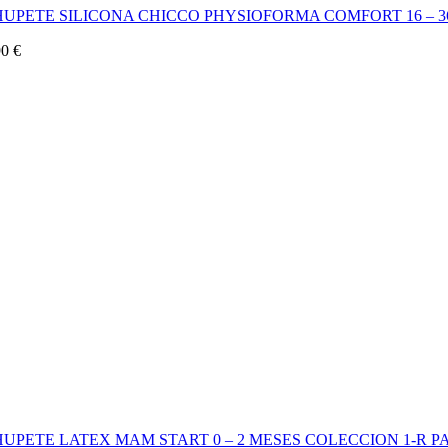
HUPETE SILICONA CHICCO PHYSIOFORMA COMFORT 16 – 3
90
€
UPETE LATEX MAM START 0 – 2 MESES COLECCION 1-R 