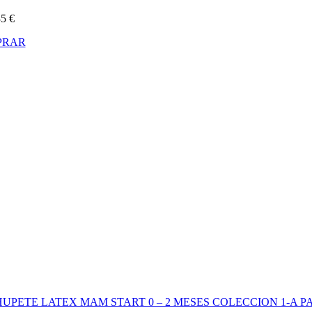
35
€
PRAR
UPETE LATEX MAM START 0 – 2 MESES COLECCION 1-A 