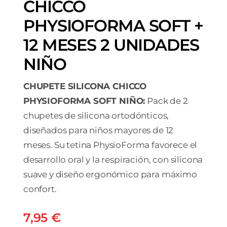
CHICCO
PHYSIOFORMA SOFT +
12 MESES 2 UNIDADES
NIÑO
CHUPETE SILICONA CHICCO
PHYSIOFORMA SOFT NIÑO:
Pack de 2
chupetes de silicona ortodónticos,
diseñados para niños mayores de 12
meses. Su tetina PhysioForma favorece el
desarrollo oral y la respiración, con silicona
suave y diseño ergonómico para máximo
confort.
7,95
€