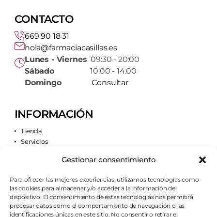
CONTACTO
669 90 18 31
hola@farmaciacasillas.es
Lunes - Viernes
09:30 - 20:00
Sábado
10:00 - 14:00
Domingo
Consultar
INFORMACIÓN
Tienda
Servicios
Contacto
Gestionar consentimiento
Quiénes somos
Para ofrecer las mejores experiencias, utilizamos tecnologías como
las cookies para almacenar y/o acceder a la información del
AVISOS LEGALES
dispositivo. El consentimiento de estas tecnologías nos permitirá
procesar datos como el comportamiento de navegación o las
Aviso legal
identificaciones únicas en este sitio. No consentir o retirar el