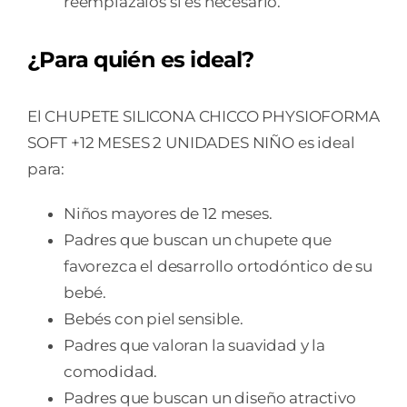
reemplázalos si es necesario.
¿Para quién es ideal?
El CHUPETE SILICONA CHICCO PHYSIOFORMA
SOFT +12 MESES 2 UNIDADES NIÑO es ideal
para:
Niños mayores de 12 meses.
Padres que buscan un chupete que
favorezca el desarrollo ortodóntico de su
bebé.
Bebés con piel sensible.
Padres que valoran la suavidad y la
comodidad.
Padres que buscan un diseño atractivo