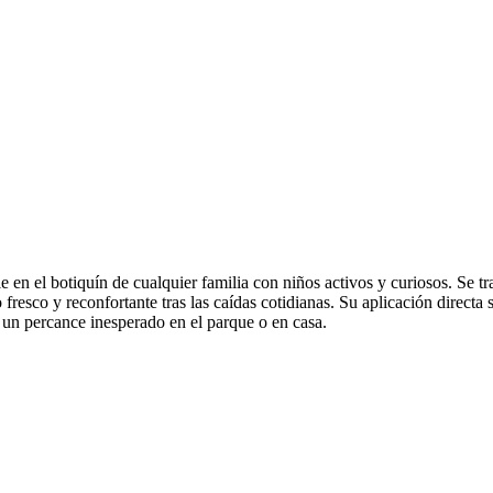
e en el botiquín de cualquier familia con niños activos y curiosos. Se t
 fresco y reconfortante tras las caídas cotidianas. Su aplicación directa
s un percance inesperado en el parque o en casa.