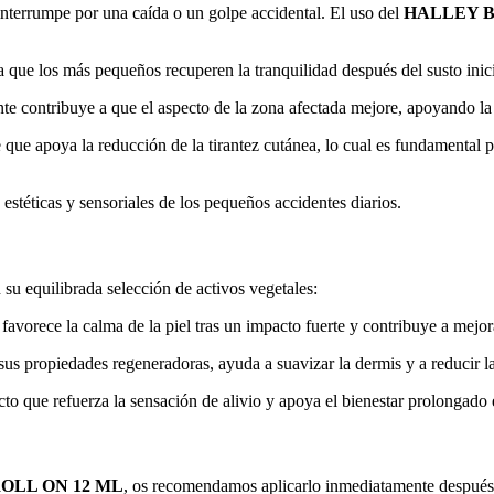
interrumpe por una caída o un golpe accidental. El uso del
HALLEY B
 que los más pequeños recuperen la tranquilidad después del susto inici
e contribuye a que el aspecto de la zona afectada mejore, apoyando la el
que apoya la reducción de la tirantez cutánea, lo cual es fundamental 
estéticas y sensoriales de los pequeños accidentes diarios.
 su equilibrada selección de activos vegetales:
avorece la calma de la piel tras un impacto fuerte y contribuye a mejora
s propiedades regeneradoras, ayuda a suavizar la dermis y a reducir la
to que refuerza la sensación de alivio y apoya el bienestar prolongado 
OLL ON 12 ML
, os recomendamos aplicarlo inmediatamente después 