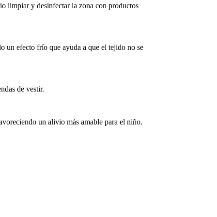
rio limpiar y desinfectar la zona con productos
o un efecto frío que ayuda a que el tejido no se
ndas de vestir.
 favoreciendo un alivio más amable para el niño.