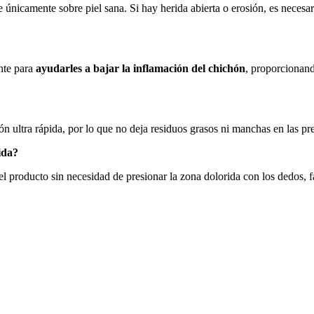
e únicamente sobre piel sana. Si hay herida abierta o erosión, es necesa
ente para
ayudarles a bajar la inflamación del chichón
, proporcionand
n ultra rápida, por lo que no deja residuos grasos ni manchas en las pre
vida?
 el producto sin necesidad de presionar la zona dolorida con los dedos,