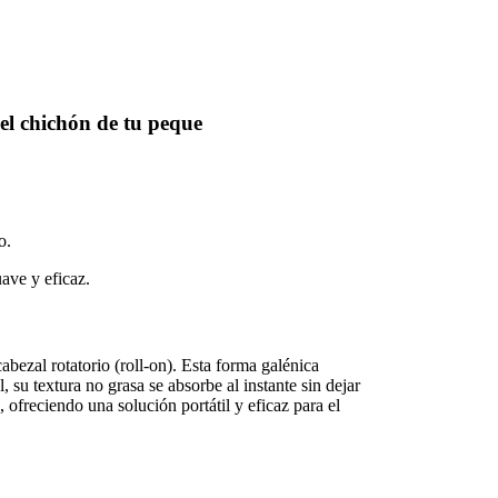
el chichón de tu peque
o.
ave y eficaz.
abezal rotatorio (roll-on). Esta forma galénica
 su textura no grasa se absorbe al instante sin dejar
 ofreciendo una solución portátil y eficaz para el