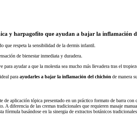
ica y harpagofito que ayudan a bajar la inflamación d
o que respeta la sensibilidad de la dermis infantil.
nsación de bienestar inmediata y duradera.
ave para ayudar a que la molestia sea mucho más llevadera tras el tropiez
 ideal para
ayudarles a bajar la inflamación del chichón
de manera su
te de aplicación tópica presentado en un práctico formato de barra con c
o. A diferencia de las cremas tradicionales que requieren masaje manual,
a fórmula basándose en la sinergia de extractos botánicos tradicionales,