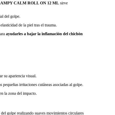
AMPY CALM ROLL ON 12 ML
sirve
al del golpe.
asticidad de la piel tras el trauma.
para
ayudarles a bajar la inflamación del chichón
r su apariencia visual.
s pequeñas irritaciones cutáneas asociadas al golpe.
en la zona del impacto.
del golpe realizando suaves movimientos circulares