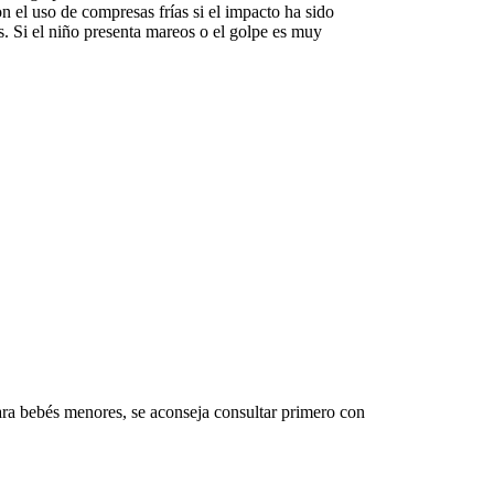
on el uso de compresas frías si el impacto ha sido
s. Si el niño presenta mareos o el golpe es muy
ara bebés menores, se aconseja consultar primero con