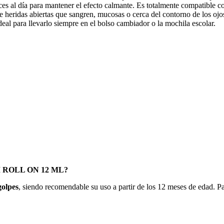
eces al día para mantener el efecto calmante. Es totalmente compatible c
e heridas abiertas que sangren, mucosas o cerca del contorno de los ojo
eal para llevarlo siempre en el bolso cambiador o la mochila escolar.
LM ROLL ON 12 ML?
golpes
, siendo recomendable su uso a partir de los 12 meses de edad. P