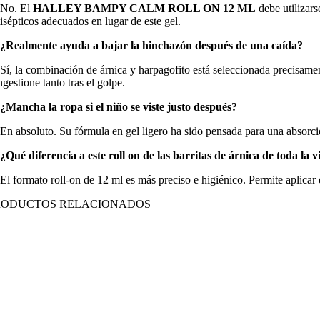
 No. El
HALLEY BAMPY CALM ROLL ON 12 ML
debe utilizars
isépticos adecuados en lugar de este gel.
 ¿Realmente ayuda a bajar la hinchazón después de una caída?
 Sí, la combinación de árnica y harpagofito está seleccionada precisam
gestione tanto tras el golpe.
 ¿Mancha la ropa si el niño se viste justo después?
 En absoluto. Su fórmula en gel ligero ha sido pensada para una absorció
 ¿Qué diferencia a este roll on de las barritas de árnica de toda la 
 El formato roll-on de 12 ml es más preciso e higiénico. Permite aplicar
RODUCTOS RELACIONADOS