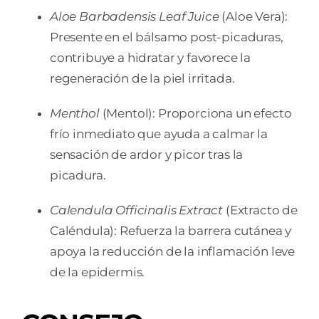
Aloe Barbadensis Leaf Juice
(Aloe Vera):
Presente en el bálsamo post-picaduras,
contribuye a hidratar y favorece la
regeneración de la piel irritada.
Menthol
(Mentol): Proporciona un efecto
frío inmediato que ayuda a calmar la
sensación de ardor y picor tras la
picadura.
Calendula Officinalis Extract
(Extracto de
Caléndula): Refuerza la barrera cutánea y
apoya la reducción de la inflamación leve
de la epidermis.