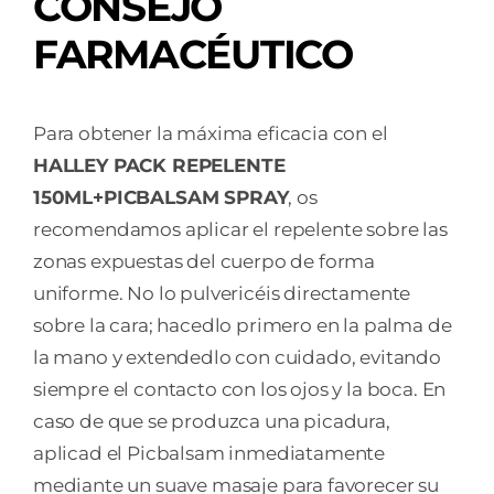
CONSEJO
FARMACÉUTICO
Para obtener la máxima eficacia con el
HALLEY PACK REPELENTE
150ML+PICBALSAM SPRAY
, os
recomendamos aplicar el repelente sobre las
zonas expuestas del cuerpo de forma
uniforme. No lo pulvericéis directamente
sobre la cara; hacedlo primero en la palma de
la mano y extendedlo con cuidado, evitando
siempre el contacto con los ojos y la boca. En
caso de que se produzca una picadura,
aplicad el Picbalsam inmediatamente
mediante un suave masaje para favorecer su