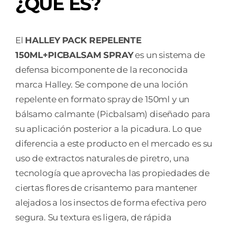
¿QUÉ ES?
El
HALLEY PACK REPELENTE
150ML+PICBALSAM SPRAY
es un sistema de
defensa bicomponente de la reconocida
marca Halley. Se compone de una loción
repelente en formato spray de 150ml y un
bálsamo calmante (Picbalsam) diseñado para
su aplicación posterior a la picadura. Lo que
diferencia a este producto en el mercado es su
uso de extractos naturales de piretro, una
tecnología que aprovecha las propiedades de
ciertas flores de crisantemo para mantener
alejados a los insectos de forma efectiva pero
segura. Su textura es ligera, de rápida