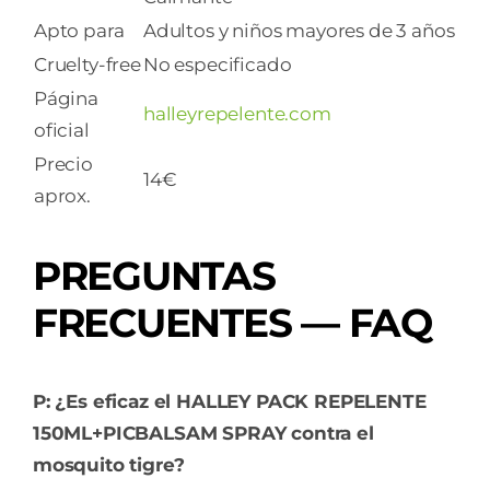
Apto para
Adultos y niños mayores de 3 años
Cruelty-free
No especificado
Página
halleyrepelente.com
oficial
Precio
14€
aprox.
PREGUNTAS
FRECUENTES — FAQ
P: ¿Es eficaz el HALLEY PACK REPELENTE
150ML+PICBALSAM SPRAY contra el
mosquito tigre?