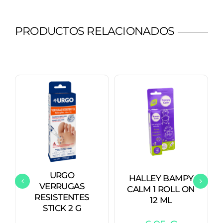
PRODUCTOS RELACIONADOS
URGO
HALLEY BAMPY
VERRUGAS
CALM 1 ROLL ON
RESISTENTES
12 ML
STICK 2 G