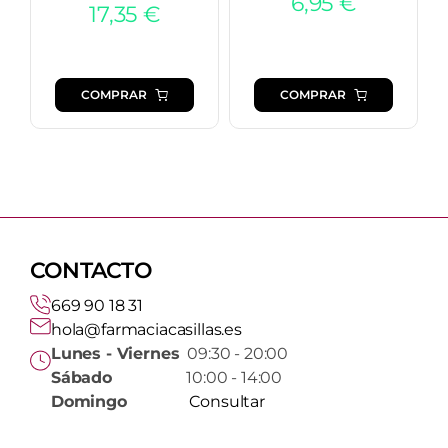
6,95
€
17,35
€
COMPRAR
COMPRAR
CONTACTO
669 90 18 31
hola@farmaciacasillas.es
Lunes - Viernes
09:30 - 20:00
Sábado
10:00 - 14:00
Domingo
Consultar