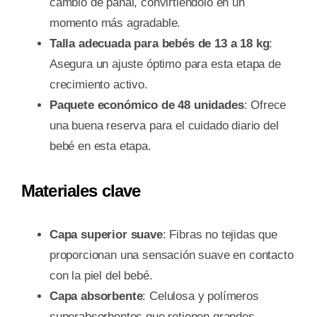
cambio de pañal, convirtiéndolo en un
momento más agradable.
Talla adecuada para bebés de 13 a 18 kg
:
Asegura un ajuste óptimo para esta etapa de
crecimiento activo.
Paquete económico de 48 unidades
: Ofrece
una buena reserva para el cuidado diario del
bebé en esta etapa.
Materiales clave
Capa superior suave
: Fibras no tejidas que
proporcionan una sensación suave en contacto
con la piel del bebé.
Capa absorbente
: Celulosa y polímeros
superabsorbentes que retienen grandes