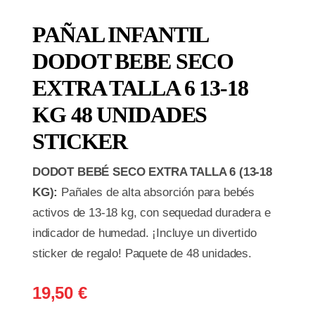
PAÑAL INFANTIL
DODOT BEBE SECO
EXTRA TALLA 6 13-18
KG 48 UNIDADES
STICKER
DODOT BEBÉ SECO EXTRA TALLA 6 (13-18
KG):
Pañales de alta absorción para bebés
activos de 13-18 kg, con sequedad duradera e
indicador de humedad. ¡Incluye un divertido
sticker de regalo! Paquete de 48 unidades.
19,50
€