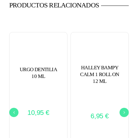
PRODUCTOS RELACIONADOS
HALLEY BAMPY
URGO DENTILIA
CALM 1 ROLL ON
10 ML
12 ML
10,95
€
6,95
€