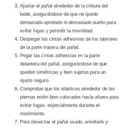
Ajustar el pañal alrededor de la cintura del
bebé, asegurándose de que no quede
demasiado apretado ni demasiado suelto para
evitar fugas y permitir la movilidad.
Despegar las cintas adhesivas de los laterales
de la parte trasera del pañal.
Pegar las cintas adhesivas en la parte
delantera del pañal, asegurándose de que
queden simétricas y bien sujetas para un
ajuste seguro.
Comprobar que los elásticos alrededor de las
piernas estén bien colocados hacia afuera para
evitar fugas, especialmente durante el
movimiento.
Para desechar el pañal usado, enrollarlo y