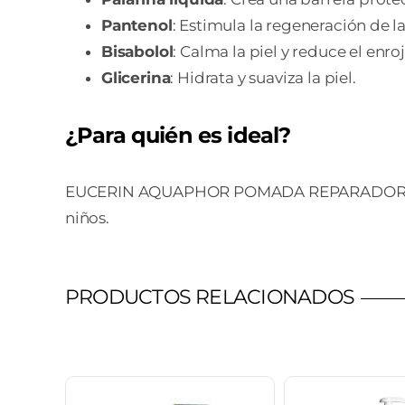
Pantenol
: Estimula la regeneración de la p
Bisabolol
: Calma la piel y reduce el enr
Glicerina
: Hidrata y suaviza la piel.
¿Para quién es ideal?
EUCERIN AQUAPHOR POMADA REPARADORA está i
niños.
PRODUCTOS RELACIONADOS