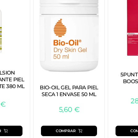
LSION
5PUNT
NTE PIEL
BOOS
TE 380 ML
BIO-OIL GEL PARA PIEL
SECA 1 ENVASE 50 ML
2
5
€
5,60
€
COMPRAR
R
CO