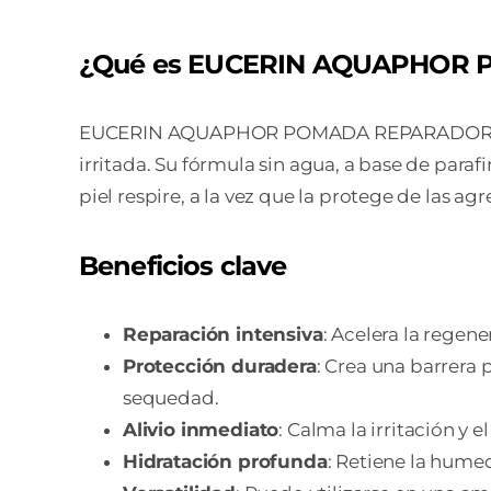
¿Qué es EUCERIN AQUAPHOR
EUCERIN AQUAPHOR POMADA REPARADORA es un
irritada. Su fórmula sin agua, a base de para
piel respire, a la vez que la protege de las a
Beneficios clave
Reparación intensiva
: Acelera la regene
Protección duradera
: Crea una barrera 
sequedad.
Alivio inmediato
: Calma la irritación y
Hidratación profunda
: Retiene la hume