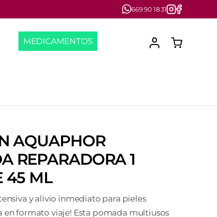
669 90 18 31
MEDICAMENTOS
IN AQUAPHOR
A REPARADORA 1
 45 ML
tensiva y alivio inmediato para pieles
a en formato viaje! Esta pomada multiusos