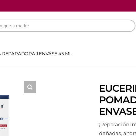
REPARADORA 1 ENVASE 45 ML
EUCER
POMAD
ENVASE
¡Reparación in
dañadas, ahor