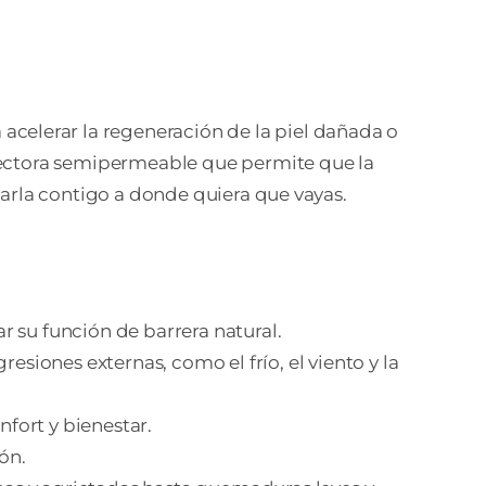
ASE
tidad
erar la regeneración de la piel dañada o
rotectora semipermeable que permite que la
evarla contigo a donde quiera que vayas.
ar su función de barrera natural.
esiones externas, como el frío, el viento y la
nfort y bienestar.
ón.