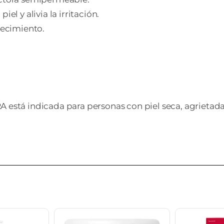
iel y alivia la irritación.
ojecimiento.
ndicada para personas con piel seca, agrietada, i