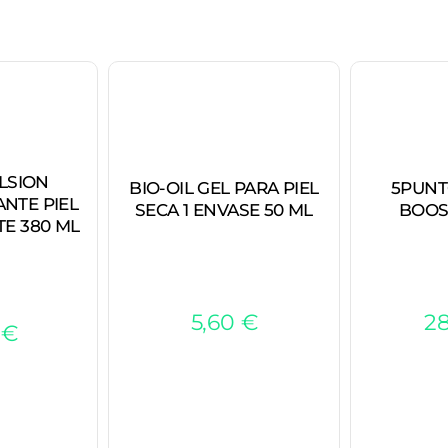
LSION
BIO-OIL GEL PARA PIEL
5PUNT
NTE PIEL
SECA 1 ENVASE 50 ML
BOOS
TE 380 ML
5,60
€
2
5
€