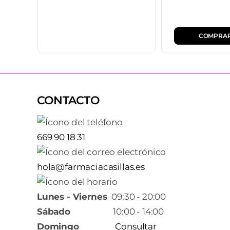
COMPRA
CONTACTO
669 90 18 31
hola@farmaciacasillas.es
Lunes - Viernes
09:30 - 20:00
Sábado
10:00 - 14:00
Domingo
Consultar