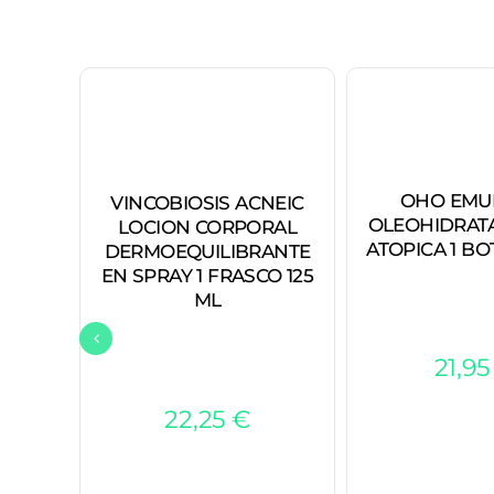
OHO EMU
VINCOBIOSIS ACNEIC
OLEOHIDRATA
LOCION CORPORAL
ATOPICA 1 BO
DERMOEQUILIBRANTE
EN SPRAY 1 FRASCO 125
ML
21,9
22,25
€