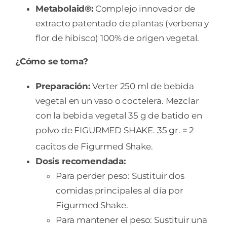
Metabolaid®:
Complejo innovador de
extracto patentado de plantas (verbena y
flor de hibisco) 100% de origen vegetal.
¿Cómo se toma?
Preparació
n:
Verter 250 ml de bebida
vegetal en un vaso o coctelera. Mezclar
con la bebida vegetal 35 g de batido en
polvo de FIGURMED SHAKE. 35 gr. = 2
cacitos de Figurmed Shake.
Dosis recomendada:
Para perder peso: Sustituir dos
comidas principales al día por
Figurmed Shake.
Para mantener el peso: Sustituir una