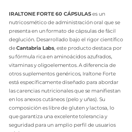
IRALTONE FORTE 60 CÁPSULAS
es un
nutricosmético de administración oral que se
presenta en un formato de cápsulas de fácil
deglución. Desarrollado bajo el rigor científico
de
Cantabria Labs
, este producto destaca por
su fórmula rica en aminoácidos azufrados,
vitaminas y oligoelementos. A diferencia de
otros suplementos genéricos, Iraltone Forte
está específicamente diseñado para abordar
las carencias nutricionales que se manifiestan
en los anexos cutáneos (pelo y uñas). Su
composición es libre de gluten y lactosa, lo
que garantiza una excelente tolerancia y
seguridad para un amplio perfil de usuarios