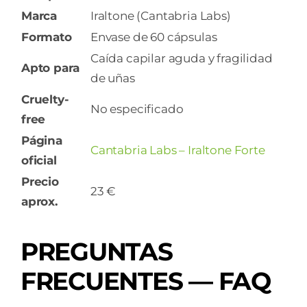
Marca
Iraltone (Cantabria Labs)
Formato
Envase de 60 cápsulas
Caída capilar aguda y fragilidad
Apto para
de uñas
Cruelty-
No especificado
free
Página
Cantabria Labs – Iraltone Forte
oficial
Precio
23 €
aprox.
PREGUNTAS
FRECUENTES — FAQ