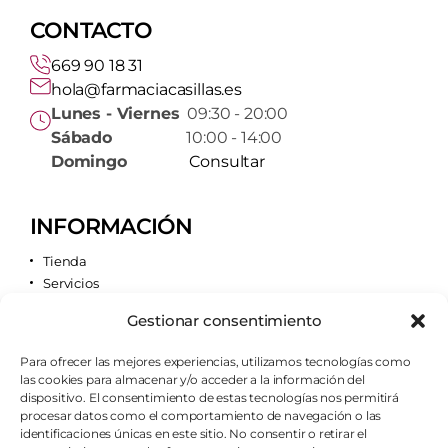
CONTACTO
669 90 18 31
hola@farmaciacasillas.es
Lunes - Viernes
09:30 - 20:00
Sábado
10:00 - 14:00
Domingo
Consultar
INFORMACIÓN
Tienda
Servicios
Contacto
Gestionar consentimiento
Quiénes somos
Para ofrecer las mejores experiencias, utilizamos tecnologías como
las cookies para almacenar y/o acceder a la información del
AVISOS LEGALES
dispositivo. El consentimiento de estas tecnologías nos permitirá
procesar datos como el comportamiento de navegación o las
Aviso legal
identificaciones únicas en este sitio. No consentir o retirar el
Política de cookies