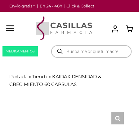
Saltar
Envío gratis *
|
En 24 - 48h
|
Click & Collect
al
contenido
Búsqueda
MEDICAMENTOS
de
productos
Portada
»
Tienda
»
KAIDAX DENSIDAD &
CRECIMIENTO 60 CAPSULAS