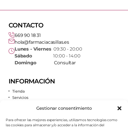
CONTACTO
669 90 18 31
hola@farmaciacasillas.es
Lunes - Viernes
09:30 - 20:00
Sábado
10:00 - 14:00
Domingo
Consultar
INFORMACIÓN
Tienda
Servicios
Contacto
Gestionar consentimiento
Quiénes somos
Para ofrecer las mejores experiencias, utilizamos tecnologías como
las cookies para almacenar y/o acceder a la información del