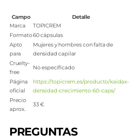
Campo
Detalle
Marca
TOPICREM
Formato
60 cápsulas
Apto
Mujeres y hombres con falta de
para
densidad capilar
Cruelty-
No especificado
free
Página
https://topicrem.es/producto/kaidax-
oficial
densidad-crecimiento-60-caps/
Precio
33 €
aprox.
PREGUNTAS