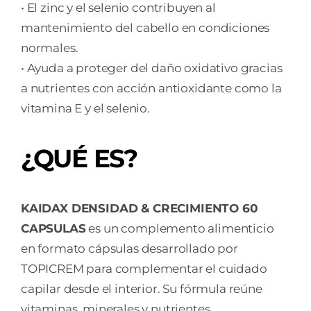
• El zinc y el selenio contribuyen al
mantenimiento del cabello en condiciones
normales.
• Ayuda a proteger del daño oxidativo gracias
a nutrientes con acción antioxidante como la
vitamina E y el selenio.
¿QUÉ ES?
KAIDAX DENSIDAD & CRECIMIENTO 60
CAPSULAS
es un complemento alimenticio
en formato cápsulas desarrollado por
TOPICREM para complementar el cuidado
capilar desde el interior. Su fórmula reúne
vitaminas, minerales y nutrientes