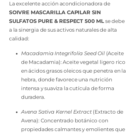
La excelente acción acondicionadora de
SOIVRE MASCARILLA CAPILAR SIN
SULFATOS PURE & RESPECT 500 ML
se debe
a la sinergia de sus activos naturales de alta
calidad:
Macadamia Integrifolia Seed Oil
(Aceite
de Macadamia): Aceite vegetal ligero rico
en ácidos grasos oleicos que penetra en la
hebra, donde favorece una nutrición
intensa y suaviza la cutícula de forma
duradera.
Avena Sativa Kernel Extract
(Extracto de
Avena): Concentrado botánico con
propiedades calmantes y emolientes que