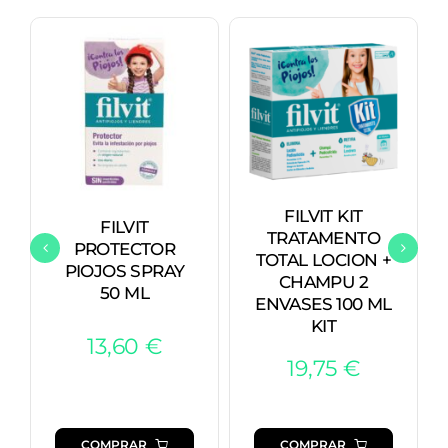
FILVIT KIT
FILVIT
TRATAMENTO
PROTECTOR
TOTAL LOCION +
PIOJOS SPRAY
CHAMPU 2
50 ML
ENVASES 100 ML
KIT
13,60
€
19,75
€
COMPRAR
COMPRAR