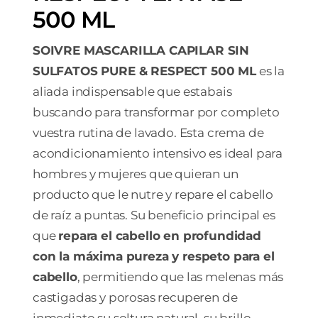
500 ML
SOIVRE MASCARILLA CAPILAR SIN
SULFATOS PURE & RESPECT 500 ML
es la
aliada indispensable que estabais
buscando para transformar por completo
vuestra rutina de lavado. Esta crema de
acondicionamiento intensivo es ideal para
hombres y mujeres que quieran un
producto que le nutre y repare el cabello
de raíz a puntas. Su beneficio principal es
que
repara el cabello en profundidad
con la máxima pureza y respeto para el
cabello
, permitiendo que las melenas más
castigadas y porosas recuperen de
inmediato su soltura natural, su brillo