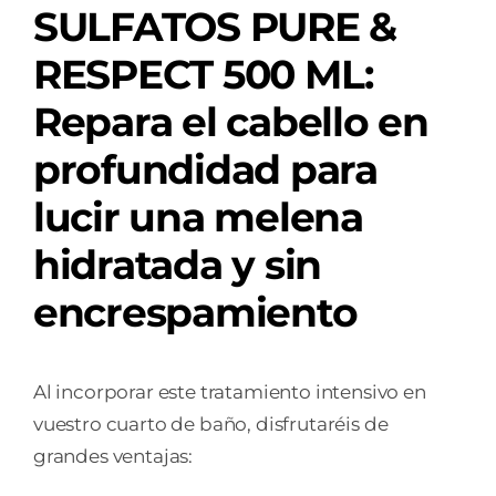
SULFATOS PURE &
500
ML
RESPECT 500 ML:
cantidad
Repara el cabello en
profundidad para
lucir una melena
hidratada y sin
encrespamiento
Al incorporar este tratamiento intensivo en
vuestro cuarto de baño, disfrutaréis de
grandes ventajas: