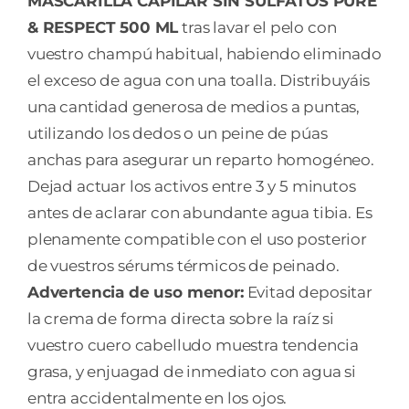
MASCARILLA CAPILAR SIN SULFATOS PURE
& RESPECT 500 ML
tras lavar el pelo con
vuestro champú habitual, habiendo eliminado
el exceso de agua con una toalla. Distribuyáis
una cantidad generosa de medios a puntas,
utilizando los dedos o un peine de púas
anchas para asegurar un reparto homogéneo.
Dejad actuar los activos entre 3 y 5 minutos
antes de aclarar con abundante agua tibia. Es
plenamente compatible con el uso posterior
de vuestros sérums térmicos de peinado.
Advertencia de uso menor:
Evitad depositar
la crema de forma directa sobre la raíz si
vuestro cuero cabelludo muestra tendencia
grasa, y enjuagad de inmediato con agua si
entra accidentalmente en los ojos.