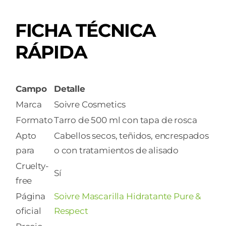
FICHA TÉCNICA
RÁPIDA
Campo
Detalle
Marca
Soivre Cosmetics
Formato
Tarro de 500 ml con tapa de rosca
Apto
Cabellos secos, teñidos, encrespados
para
o con tratamientos de alisado
Cruelty-
Sí
free
Página
Soivre Mascarilla Hidratante Pure &
oficial
Respect