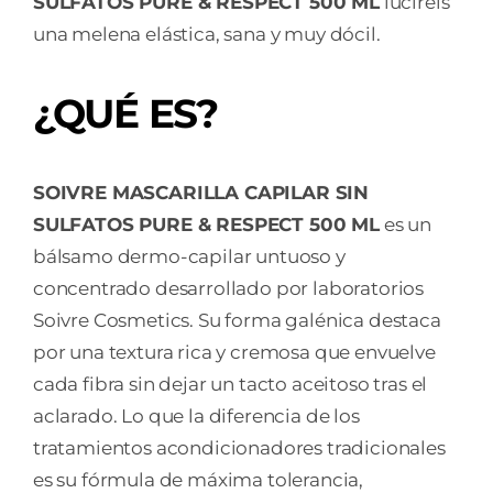
SULFATOS PURE & RESPECT 500 ML
luciréis
una melena elástica, sana y muy dócil.
¿QUÉ ES?
SOIVRE MASCARILLA CAPILAR SIN
SULFATOS PURE & RESPECT 500 ML
es un
bálsamo dermo-capilar untuoso y
concentrado desarrollado por laboratorios
Soivre Cosmetics. Su forma galénica destaca
por una textura rica y cremosa que envuelve
cada fibra sin dejar un tacto aceitoso tras el
aclarado. Lo que la diferencia de los
tratamientos acondicionadores tradicionales
es su fórmula de máxima tolerancia,