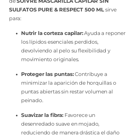
de
SOIVRE MASCARILLA CAPILAR SIN
SULFATOS PURE & RESPECT 500 ML
sirve
para:
Nutrir la corteza capilar:
Ayuda a reponer
los lípidos esenciales perdidos,
devolviendo al pelo su flexibilidad y
movimiento originales.
Proteger las puntas:
Contribuye a
minimizar la aparición de horquillas o
puntas abiertas sin restar volumen al
peinado.
Suavizar la fibra:
Favorece un
desenredado suave en mojado,
reduciendo de manera drástica el daño