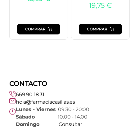
19,75
€
COMPRAR
COMPRAR
CONTACTO
669 90 18 31
hola@farmaciacasillas.es
Lunes - Viernes
09:30 - 20:00
Sábado
10:00 - 14:00
Domingo
Consultar