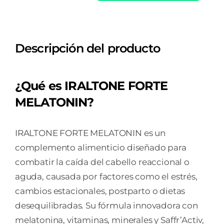
FORTE
MELATONIN
60
Descripción del producto
CAPSULAS
cantidad
¿Qué es IRALTONE FORTE
MELATONIN?
IRALTONE FORTE MELATONIN es un
complemento alimenticio diseñado para
combatir la caída del cabello reaccional o
aguda, causada por factores como el estrés,
cambios estacionales, postparto o dietas
desequilibradas. Su fórmula innovadora con
melatonina, vitaminas, minerales y Saffr’Activ,