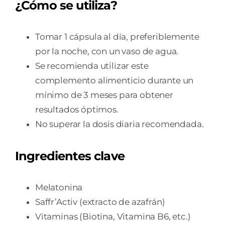
¿Cómo se utiliza?
Tomar 1 cápsula al día, preferiblemente
por la noche, con un vaso de agua.
Se recomienda utilizar este
complemento alimenticio durante un
mínimo de 3 meses para obtener
resultados óptimos.
No superar la dosis diaria recomendada.
Ingredientes clave
Melatonina
Saffr’Activ (extracto de azafrán)
Vitaminas (Biotina, Vitamina B6, etc.)