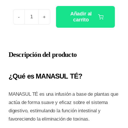
Añadir al
carrito
MANASUL
TE
25
BOLSITAS
Descripción del producto
1,5
G
cantidad
¿Qué es MANASUL TÉ?
MANASUL TÉ es una infusión a base de plantas que
actúa de forma suave y eficaz sobre el sistema
digestivo, estimulando la función intestinal y
favoreciendo la eliminación de toxinas.