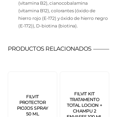
(vitamina B2), cianocobalamina
(vitamina B12), colorantes (óxido de
hierro rojo (E-172) y óxido de hierro negro
(E-172)), D-biotina (biotina).
PRODUCTOS RELACIONADOS
FILVIT KIT
FILVIT
TRATAMENTO
PROTECTOR
TOTAL LOCION +
PIOJOS SPRAY
CHAMPU 2
50 ML
ENVASES 100 ML