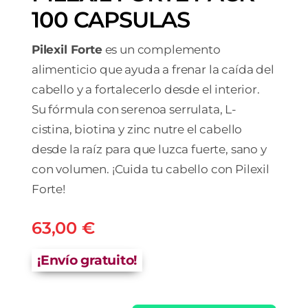
100 CAPSULAS
Pilexil Forte
es un complemento
alimenticio que ayuda a frenar la caída del
cabello y a fortalecerlo desde el interior.
Su fórmula con serenoa serrulata, L-
cistina, biotina y zinc nutre el cabello
desde la raíz para que luzca fuerte, sano y
con volumen. ¡Cuida tu cabello con Pilexil
Forte!
63,00
€
¡Envío gratuito!