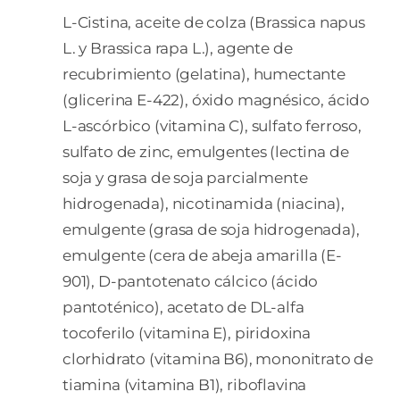
L-Cistina, aceite de colza (Brassica napus
L. y Brassica rapa L.), agente de
recubrimiento (gelatina), humectante
(glicerina E-422), óxido magnésico, ácido
L-ascórbico (vitamina C), sulfato ferroso,
sulfato de zinc, emulgentes (lectina de
soja y grasa de soja parcialmente
hidrogenada), nicotinamida (niacina),
emulgente (grasa de soja hidrogenada),
emulgente (cera de abeja amarilla (E-
901), D-pantotenato cálcico (ácido
pantoténico), acetato de DL-alfa
tocoferilo (vitamina E), piridoxina
clorhidrato (vitamina B6), mononitrato de
tiamina (vitamina B1), riboflavina