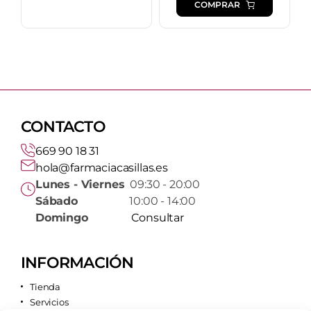
COMPRAR
CONTACTO
669 90 18 31
hola@farmaciacasillas.es
Lunes - Viernes
09:30 - 20:00
Sábado
10:00 - 14:00
Domingo
Consultar
INFORMACIÓN
Tienda
Servicios