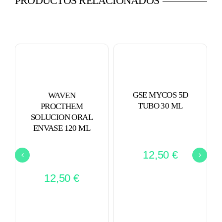
PRODUCTOS RELACIONADOS
GSE MYCOS 5D
WAVEN
TUBO 30 ML
PROCTHEM
SOLUCION ORAL
ENVASE 120 ML
12,50
€
12,50
€