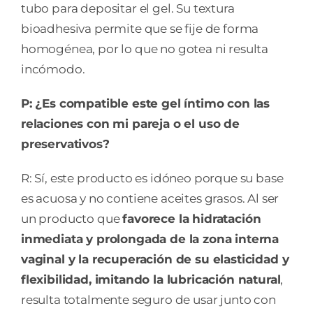
tubo para depositar el gel. Su textura
bioadhesiva permite que se fije de forma
homogénea, por lo que no gotea ni resulta
incómodo.
P: ¿Es compatible este gel íntimo con las
relaciones con mi pareja o el uso de
preservativos?
R: Sí, este producto es idóneo porque su base
es acuosa y no contiene aceites grasos. Al ser
un producto que
favorece la hidratación
inmediata y prolongada de la zona interna
vaginal y la recuperación de su elasticidad y
flexibilidad, imitando la lubricación natural
,
resulta totalmente seguro de usar junto con