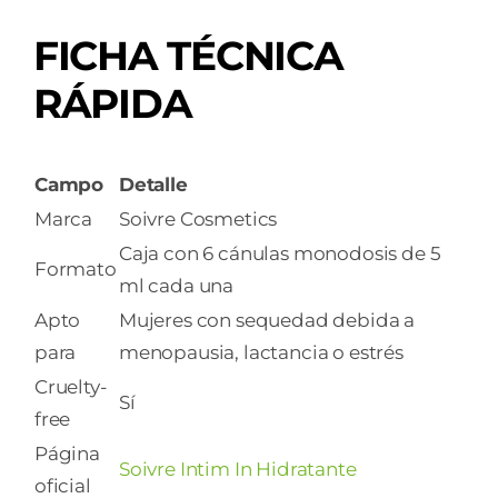
FICHA TÉCNICA
RÁPIDA
Campo
Detalle
Marca
Soivre Cosmetics
Caja con 6 cánulas monodosis de 5
Formato
ml cada una
Apto
Mujeres con sequedad debida a
para
menopausia, lactancia o estrés
Cruelty-
Sí
free
Página
Soivre Intim In Hidratante
oficial