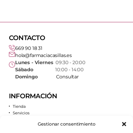
CONTACTO
669 90 18 31
hola@farmaciacasillas.es
Lunes - Viernes
09:30 - 20:00
Sábado
10:00 - 14:00
Domingo
Consultar
INFORMACIÓN
Tienda
Servicios
Contacto
Gestionar consentimiento
Quiénes somos