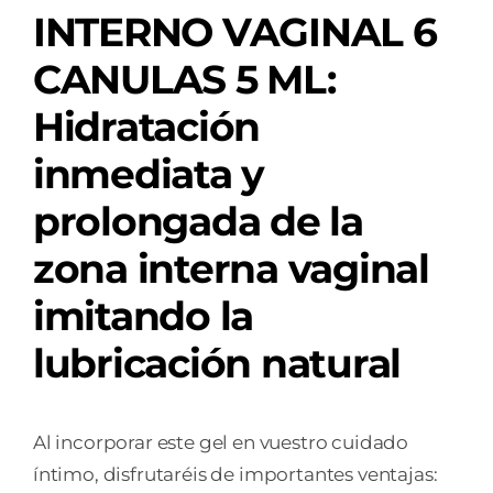
cantidad
INTERNO VAGINAL 6
CANULAS 5 ML:
Hidratación
inmediata y
prolongada de la
zona interna vaginal
imitando la
lubricación natural
Al incorporar este gel en vuestro cuidado
íntimo, disfrutaréis de importantes ventajas: