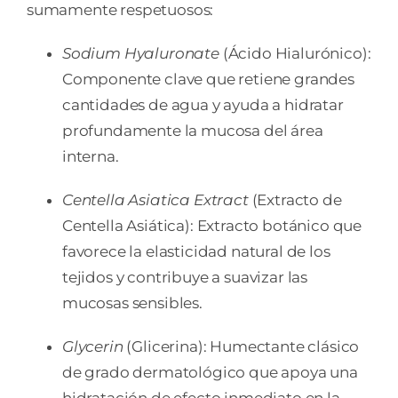
sumamente respetuosos:
Sodium Hyaluronate
(Ácido Hialurónico):
Componente clave que retiene grandes
cantidades de agua y ayuda a hidratar
profundamente la mucosa del área
interna.
Centella Asiatica Extract
(Extracto de
Centella Asiática): Extracto botánico que
favorece la elasticidad natural de los
tejidos y contribuye a suavizar las
mucosas sensibles.
Glycerin
(Glicerina): Humectante clásico
de grado dermatológico que apoya una
hidratación de efecto inmediato en la