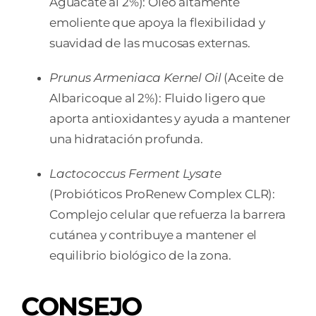
Aguacate al 2%): Óleo altamente
emoliente que apoya la flexibilidad y
suavidad de las mucosas externas.
Prunus Armeniaca Kernel Oil
(Aceite de
Albaricoque al 2%): Fluido ligero que
aporta antioxidantes y ayuda a mantener
una hidratación profunda.
Lactococcus Ferment Lysate
(Probióticos ProRenew Complex CLR):
Complejo celular que refuerza la barrera
cutánea y contribuye a mantener el
equilibrio biológico de la zona.
CONSEJO