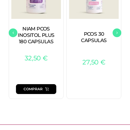
NIAM PCOS
PCOS 30
INOSITOL PLUS
CAPSULAS
180 CAPSULAS
32,50
€
27,50
€
COMPRAR