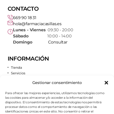
CONTACTO
669 90 18 31
hola@farmaciacasillas.es
Lunes - Viernes
09:30 - 20:00
Sábado
10:00 - 14:00
Domingo
Consultar
INFORMACIÓN
Tienda
Servicios
Contacto
Gestionar consentimiento
Quiénes somos
Para ofrecer las mejores experiencias, utilizamos tecnologías como
las cookies para almacenar y/o acceder a la información del
AVISOS LEGALES
dispositivo. El consentimiento de estas tecnologías nos permitirá
procesar datos como el comportamiento de navegación o las
Aviso legal
identificaciones únicas en este sitio. No consentir o retirar el