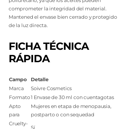
poliuretano, ya que los aceites pueden
comprometer la integridad del material.
Mantened el envase bien cerrado y protegido
de la luz directa.
FICHA TÉCNICA
RÁPIDA
Campo
Detalle
Marca
Soivre Cosmetics
Formato
1 Envase de 30 ml con cuentagotas
Apto
Mujeres en etapa de menopausia,
para
postparto o con sequedad
Cruelty-
Sí