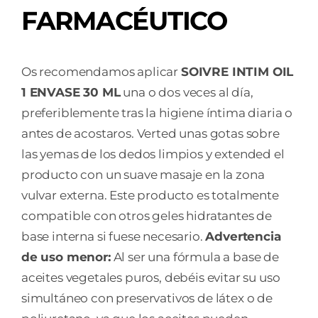
FARMACÉUTICO
Os recomendamos aplicar
SOIVRE INTIM OIL
1 ENVASE 30 ML
una o dos veces al día,
preferiblemente tras la higiene íntima diaria o
antes de acostaros. Verted unas gotas sobre
las yemas de los dedos limpios y extended el
producto con un suave masaje en la zona
vulvar externa. Este producto es totalmente
compatible con otros geles hidratantes de
base interna si fuese necesario.
Advertencia
de uso menor:
Al ser una fórmula a base de
aceites vegetales puros, debéis evitar su uso
simultáneo con preservativos de látex o de