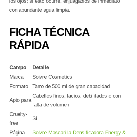
los ojos; si esto ocurre, enjuagadlos de inmediato
con abundante agua limpia.
FICHA TÉCNICA
RÁPIDA
Campo
Detalle
Marca
Soivre Cosmetics
Formato
Tarro de 500 ml de gran capacidad
Cabellos finos, lacios, debilitados o con
Apto para
falta de volumen
Cruelty-
Sí
free
Página
Soivre Mascarilla Densificadora Energy &