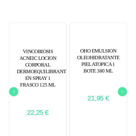
cantidad
OHO EMULSION
VINCOBIOSIS
OLEOHIDRATANTE
ACNEIC LOCION
PIEL ATOPICA 1
CORPORAL
BOTE 380 ML
DERMOEQUILIBRANTE
EN SPRAY 1
FRASCO 125 ML
21,95
€
22,25
€