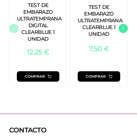
TEST DE
TEST DE
EMBARAZO
EMBARAZO
ULTRATEMPRANA
ULTRATEMPRANA
DIGITAL
CLEARBLUE 1
CLEARBLUE 1
UNIDAD
UNIDAD
7,50
€
12,25
€
COMPRAR
COMPRAR
CONTACTO