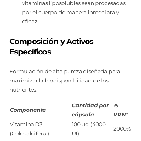
vitaminas liposolubles sean procesadas
por el cuerpo de manera inmediata y
eficaz.
Composición y Activos
Específicos
Formulación de alta pureza diseñada para
maximizar la biodisponibilidad de los
nutrientes.
Cantidad por
%
Componente
cápsula
VRN*
Vitamina D3
100 µg (4000
2000%
(Colecalciferol)
UI)