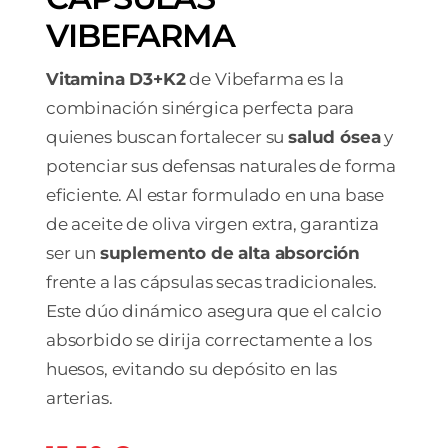
VIBEFARMA
Vitamina D3+K2
de Vibefarma es la
combinación sinérgica perfecta para
quienes buscan fortalecer su
salud ósea
y
potenciar sus defensas naturales de forma
eficiente. Al estar formulado en una base
de aceite de oliva virgen extra, garantiza
ser un
suplemento de alta absorción
frente a las cápsulas secas tradicionales.
Este dúo dinámico asegura que el calcio
absorbido se dirija correctamente a los
huesos, evitando su depósito en las
arterias.