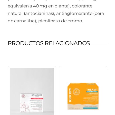
equivalen a 40 mg en planta), colorante
natural (antocianinas), antiaglomerante (cera
de carnaúba), picolinato de cromo.
PRODUCTOS RELACIONADOS