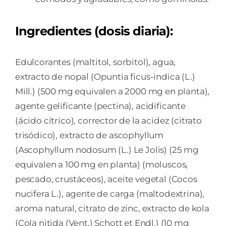
Ingredientes (dosis diaria):
Edulcorantes (maltitol, sorbitol), agua,
extracto de nopal (Opuntia ficus-indica (L.)
Mill.) (500 mg equivalen a 2000 mg en planta),
agente gelificante (pectina), acidificante
(ácido cítrico), corrector de la acidez (citrato
trisódico), extracto de ascophyllum
(Ascophyllum nodosum (L.) Le Jolis) (25 mg
equivalen a 100 mg en planta) (moluscos,
pescado, crustáceos), aceite vegetal (Cocos
nucifera L.), agente de carga (maltodextrina),
aroma natural, citrato de zinc, extracto de kola
(Cola nitida (Vent.) Schott et Endl.) (10 mg