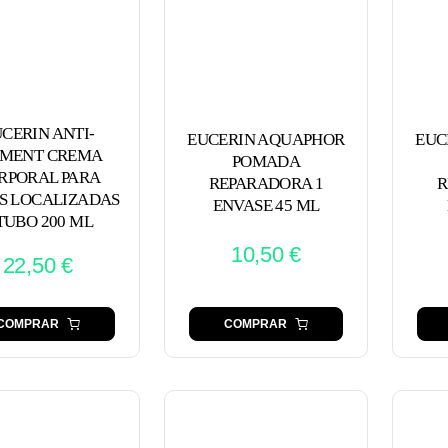
CERIN ANTI-
EUCERIN AQUAPHOR
EUC
GMENT CREMA
POMADA
RPORAL PARA
REPARADORA 1
R
S LOCALIZADAS
ENVASE 45 ML
TUBO 200 ML
10,50
€
22,50
€
COMPRAR
COMPRAR