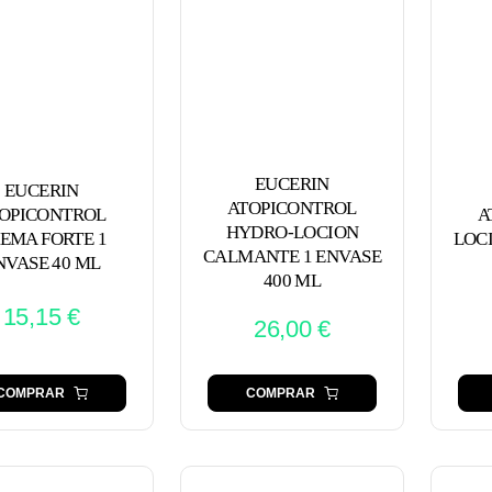
EUCERIN
EUCERIN
ATOPICONTROL
OPICONTROL
A
HYDRO-LOCION
EMA FORTE 1
LOCI
CALMANTE 1 ENVASE
NVASE 40 ML
400 ML
15,15
€
26,00
€
COMPRAR
COMPRAR