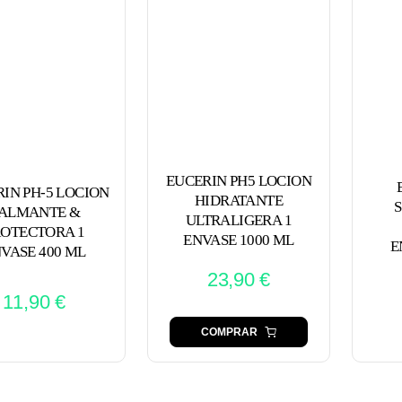
EUCERIN PH5 LOCION
IN PH-5 LOCION
HIDRATANTE
S
ALMANTE &
ULTRALIGERA 1
ROTECTORA 1
ENVASE 1000 ML
E
VASE 400 ML
23,90
€
11,90
€
COMPRAR