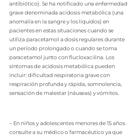
antibiótico). Se ha notificado una enfermedad
grave denominada acidosis metabólica (una
anomalía en la sangre y los líquidos) en
pacientes en estas situaciones cuando se
utiliza paracetamol a dosis regulares durante
un período prolongado o cuando se toma
paracetamol junto con flucloxacilina. Los
síntomas de acidosis metabólica pueden
incluir: dificultad respiratoria grave con
respiración profunda y rápida, somnolencia,
sensación de malestar (náuseas) y vómitos.
– En niños y adolescentes menores de 15 años
consulte a su médico o farmacéutico ya que