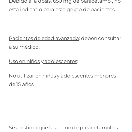
Debido a la dosis, 650 mg de paracetamol, no
está indicado para este grupo de pacientes.
Pacientes de edad avanzada
: deben consultar
a su médico.
Uso en niños y adolescentes
:
No utilizar en niños y adolescentes menores
de 15 años
Si se estima que la acción de paracetamol es