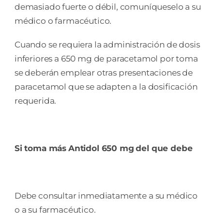
demasiado fuerte o débil, comuníqueselo a su
médico o farmacéutico.
Cuando se requiera la administración de dosis
inferiores a 650 mg de paracetamol por toma
se deberán emplear otras presentaciones de
paracetamol que se adapten a la dosificación
requerida.
Si toma más
Antidol 650 mg
del que debe
Debe consultar inmediatamente a su médico
o a su farmacéutico.