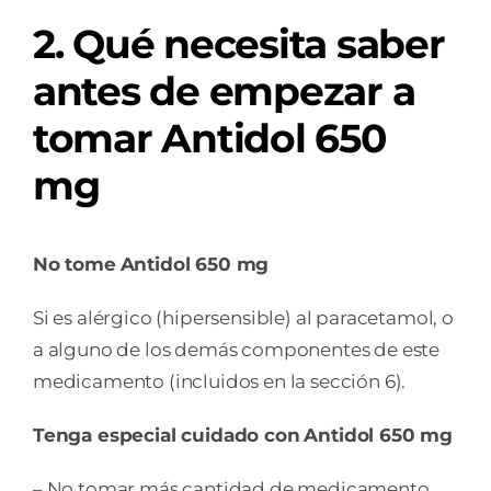
2. Qué necesita saber
antes de empezar a
tomar Antidol 650
mg
N
o tome
Antidol 650 mg
Si es alérgico (hipersensible) al paracetamol, o
a alguno de los demás componentes de este
medicamento (incluidos en la sección 6).
Tenga especial cuidado con
Antidol 650 mg
– No tomar más cantidad de medicamento