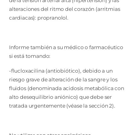
de la tensión arterial alta (hipertensión) y las
alteraciones del ritmo del corazón (arritmias
cardiacas): propranolol.
Informe también a su médico o farmacéutico
si está tomando:
-flucloxacilina (antiobiótico), debido a un
riesgo grave de alteración de la sangre y los
fluidos (denominada acidosis metabólica con
alto desequilibrio aniónico) que debe ser
tratada urgentemente (véase la sección 2).