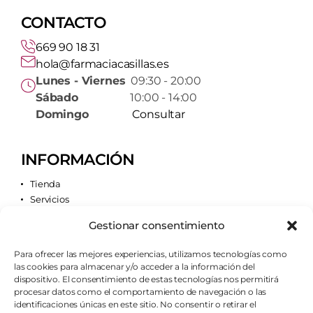
CONTACTO
669 90 18 31
hola@farmaciacasillas.es
Lunes - Viernes
09:30 - 20:00
Sábado
10:00 - 14:00
Domingo
Consultar
INFORMACIÓN
Tienda
Servicios
Contacto
Gestionar consentimiento
Quiénes somos
Para ofrecer las mejores experiencias, utilizamos tecnologías como
las cookies para almacenar y/o acceder a la información del
AVISOS LEGALES
dispositivo. El consentimiento de estas tecnologías nos permitirá
procesar datos como el comportamiento de navegación o las
Aviso legal
identificaciones únicas en este sitio. No consentir o retirar el