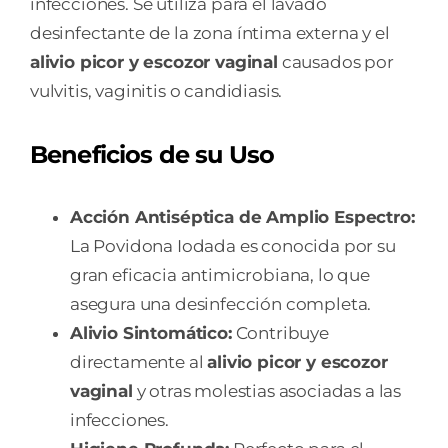
infecciones. Se utiliza para el lavado
desinfectante de la zona íntima externa y el
alivio picor y escozor vaginal
causados por
vulvitis, vaginitis o candidiasis.
Beneficios de su Uso
Acción Antiséptica de Amplio Espectro:
La Povidona Iodada es conocida por su
gran eficacia antimicrobiana, lo que
asegura una desinfección completa.
Alivio Sintomático:
Contribuye
directamente al
alivio picor y escozor
vaginal
y otras molestias asociadas a las
infecciones.