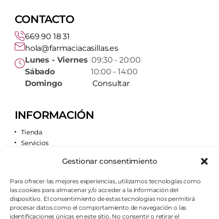
CONTACTO
669 90 18 31
hola@farmaciacasillas.es
Lunes - Viernes
09:30 - 20:00
Sábado
10:00 - 14:00
Domingo
Consultar
INFORMACIÓN
Tienda
Servicios
Contacto
Gestionar consentimiento
Quiénes somos
Para ofrecer las mejores experiencias, utilizamos tecnologías como
las cookies para almacenar y/o acceder a la información del
AVISOS LEGALES
dispositivo. El consentimiento de estas tecnologías nos permitirá
procesar datos como el comportamiento de navegación o las
Aviso legal
identificaciones únicas en este sitio. No consentir o retirar el