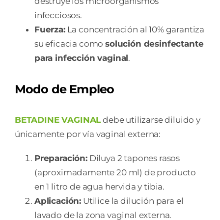
destruye los microorganismos
infecciosos.
Fuerza:
La concentración al 10% garantiza
su eficacia como
solución desinfectante
para infección vaginal
.
Modo de Empleo
BETADINE VAGINAL
debe utilizarse diluido y
únicamente por vía vaginal externa:
Preparación:
Diluya 2 tapones rasos
(aproximadamente 20 ml) de producto
en 1 litro de agua hervida y tibia.
Aplicación:
Utilice la dilución para el
lavado de la zona vaginal externa.