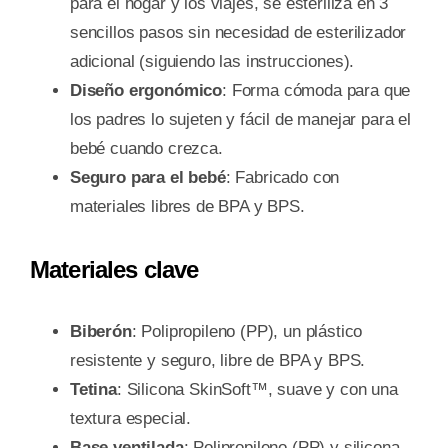
para el hogar y los viajes, se esteriliza en 3
sencillos pasos sin necesidad de esterilizador
adicional (siguiendo las instrucciones).
Diseño ergonómico
: Forma cómoda para que
los padres lo sujeten y fácil de manejar para el
bebé cuando crezca.
Seguro para el bebé
: Fabricado con
materiales libres de BPA y BPS.
Materiales clave
Biberón
: Polipropileno (PP), un plástico
resistente y seguro, libre de BPA y BPS.
Tetina
: Silicona SkinSoft™, suave y con una
textura especial.
Base ventilada
: Polipropileno (PP) y silicona.