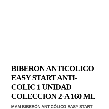
BIBERON ANTICOLICO
EASY START ANTI-
COLIC 1 UNIDAD
COLECCION 2-A 160 ML
MAM BIBERÓN ANTICÓLICO EASY START