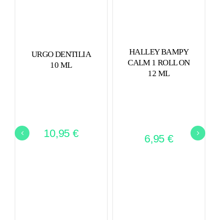
HALLEY BAMPY
URGO DENTILIA
CALM 1 ROLL ON
10 ML
12 ML
10,95
€
6,95
€