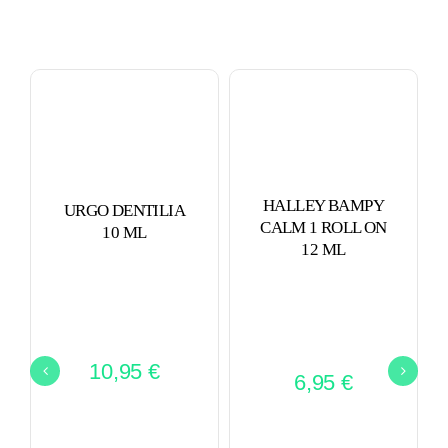
HALLEY BAMPY
URGO DENTILIA
CALM 1 ROLL ON
10 ML
12 ML
10,95
€
6,95
€