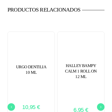
PRODUCTOS RELACIONADOS
HALLEY BAMPY
URGO DENTILIA
CALM 1 ROLL ON
10 ML
12 ML
10,95
€
6,95
€