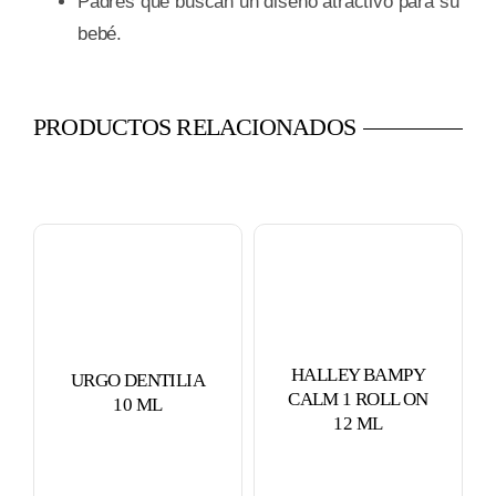
Padres que buscan un diseño atractivo para su
bebé.
PRODUCTOS RELACIONADOS
HALLEY BAMPY
URGO DENTILIA
CALM 1 ROLL ON
10 ML
12 ML