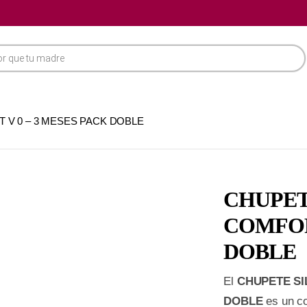
 V 0 – 3 MESES PACK DOBLE
CHUPET
COMFORT
DOBLE
El
CHUPETE SI
DOBLE
es un co