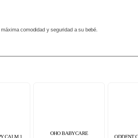
a máxima comodidad y seguridad a su bebé.
OHO BABYCARE
Y CALM 1
ODDENT G