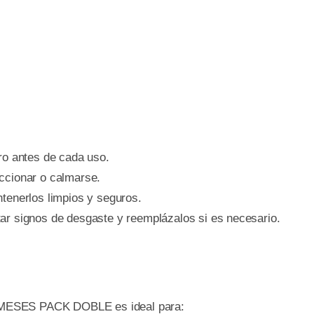
ro antes de cada uso.
ccionar o calmarse.
ntenerlos limpios y seguros.
ar signos de desgaste y reemplázalos si es necesario.
ESES PACK DOBLE es ideal para: