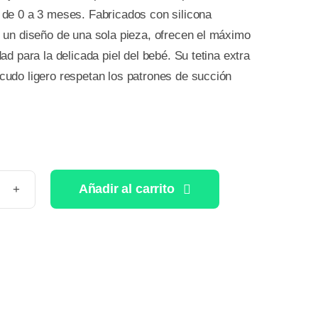
 de 0 a 3 meses. Fabricados con silicona
 un diseño de una sola pieza, ofrecen el máximo
ad para la delicada piel del bebé. Su tetina extra
udo ligero respetan los patrones de succión
Añadir al carrito
PETE
ICONA
M
FORT