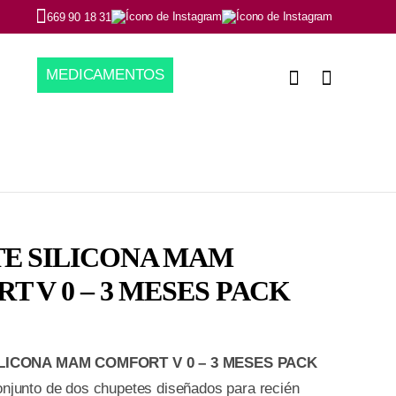
669 90 18 31
MEDICAMENTOS
E SILICONA MAM
 V 0 – 3 MESES PACK
LICONA MAM COMFORT V 0 – 3 MESES PACK
njunto de dos chupetes diseñados para recién