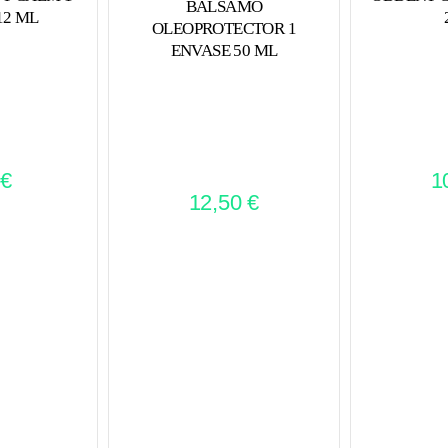
BALSAMO
12 ML
OLEOPROTECTOR 1
ENVASE 50 ML
€
1
12,50
€