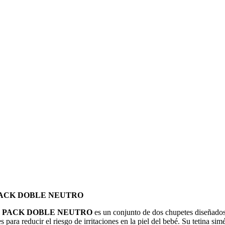
 PACK DOBLE NEUTRO
 N PACK DOBLE NEUTRO
es un conjunto de dos chupetes diseñados
s para reducir el riesgo de irritaciones en la piel del bebé. Su tetina si