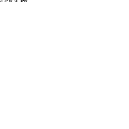
dable de su bebé.