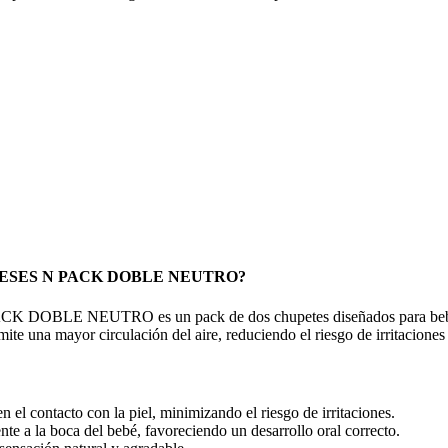
 MESES N PACK DOBLE NEUTRO?
 NEUTRO es un pack de dos chupetes diseñados para bebés de 2
ite una mayor circulación del aire, reduciendo el riesgo de irritaciones 
n el contacto con la piel, minimizando el riesgo de irritaciones.
ente a la boca del bebé, favoreciendo un desarrollo oral correcto.