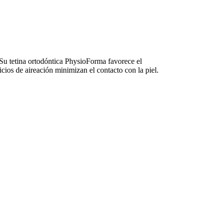
tina ortodóntica PhysioForma favorece el
ficios de aireación minimizan el contacto con la piel.