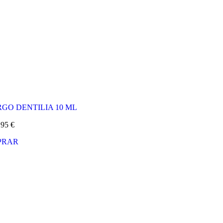
GO DENTILIA 10 ML
,95
€
PRAR