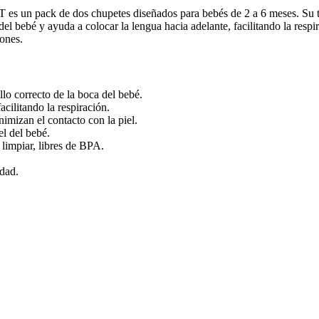
de dos chupetes diseñados para bebés de 2 a 6 meses. Su tetina
el bebé y ayuda a colocar la lengua hacia adelante, facilitando la respir
iones.
llo correcto de la boca del bebé.
acilitando la respiración.
nimizan el contacto con la piel.
el del bebé.
 limpiar, libres de BPA.
idad.