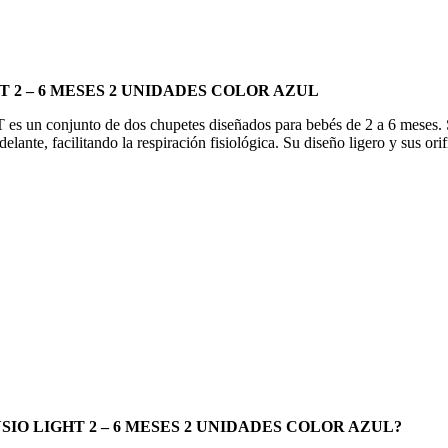
2 – 6 MESES 2 UNIDADES COLOR AZUL
to de dos chupetes diseñados para bebés de 2 a 6 meses. Su te
elante, facilitando la respiración fisiológica. Su diseño ligero y sus ori
SIO LIGHT 2 – 6 MESES 2 UNIDADES COLOR AZUL?