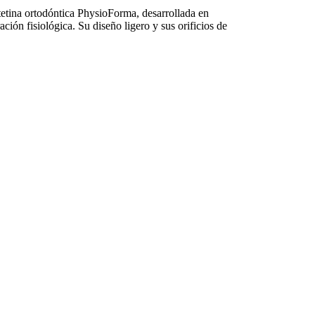
 ortodóntica PhysioForma, desarrollada en
ación fisiológica. Su diseño ligero y sus orificios de