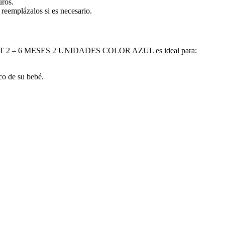
uros.
 reemplázalos si es necesario.
– 6 MESES 2 UNIDADES COLOR AZUL es ideal para:
co de su bebé.