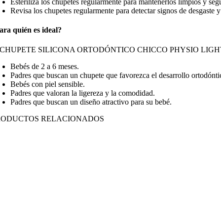
Esteriliza los chupetes regularmente para mantenerlos limpios y seg
Revisa los chupetes regularmente para detectar signos de desgaste y
ara quién es ideal?
 CHUPETE SILICONA ORTODÓNTICO CHICCO PHYSIO LIGHT 2 
Bebés de 2 a 6 meses.
Padres que buscan un chupete que favorezca el desarrollo ortodónti
Bebés con piel sensible.
Padres que valoran la ligereza y la comodidad.
Padres que buscan un diseño atractivo para su bebé.
RODUCTOS RELACIONADOS