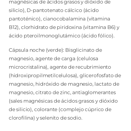
magnésicas de ácidos grasos y dióxido de
silicio), D-pantotenato cálcico (ácido
pantoténico), cianocobalamina (vitamina
B12), clorhidrato de piridoxina (vitamina B6) y
ácido pteroilmonoglutámico (ácido fólico).
Cápsula noche (verde): Bisglicinato de
magnesio, agente de carga (celulosa
microcristalina), agente de recubrimiento
(hidroxipropilmetilcelulosa), glicerofosfato de
magnesio, hidróxido de magnesio, lactato de
magnesio, citrato de zinc, antiaglomerantes
(sales magnésicas de ácidos grasos y dióxido
de silicio), colorante (complejo cúprico de
clorofilina) y selenito de sodio.