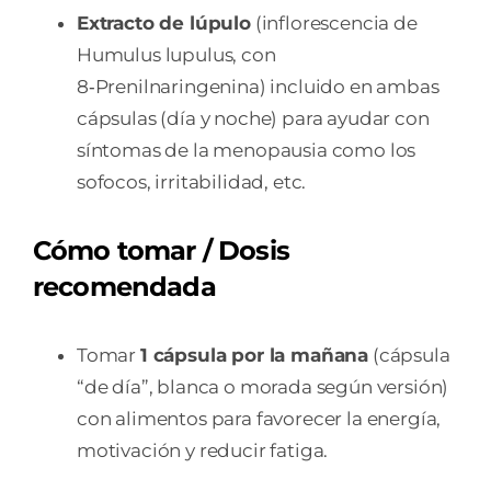
Extracto de lúpulo
(inflorescencia de
Humulus lupulus, con
8‑Prenilnaringenina) incluido en ambas
cápsulas (día y noche) para ayudar con
síntomas de la menopausia como los
sofocos, irritabilidad, etc.
Cómo tomar / Dosis
recomendada
Tomar
1 cápsula por la mañana
(cápsula
“de día”, blanca o morada según versión)
con alimentos para favorecer la energía,
motivación y reducir fatiga.