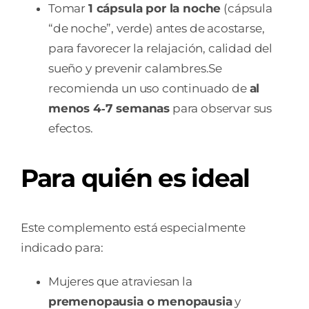
Tomar
1 cápsula por la noche
(cápsula
“de noche”, verde) antes de acostarse,
para favorecer la relajación, calidad del
sueño y prevenir calambres.Se
recomienda un uso continuado de
al
menos 4‑7 semanas
para observar sus
efectos.
Para quién es ideal
Este complemento está especialmente
indicado para:
Mujeres que atraviesan la
premenopausia o menopausia
y