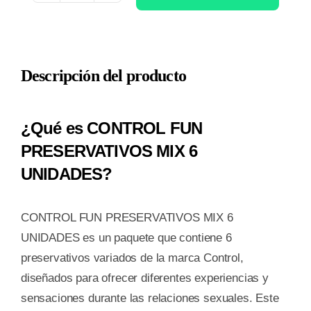
FUN
PRESERVATIVOS
MIX
Descripción del producto
6
UNIDADES
cantidad
¿Qué es CONTROL FUN
PRESERVATIVOS MIX 6
UNIDADES?
CONTROL FUN PRESERVATIVOS MIX 6
UNIDADES es un paquete que contiene 6
preservativos variados de la marca Control,
diseñados para ofrecer diferentes experiencias y
sensaciones durante las relaciones sexuales. Este