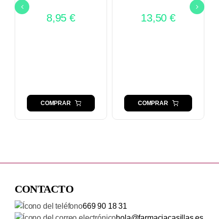
8,95
€
13,50
€
COMPRAR
COMPRAR
CONTACTO
669 90 18 31
hola@farmaciacasillas.es