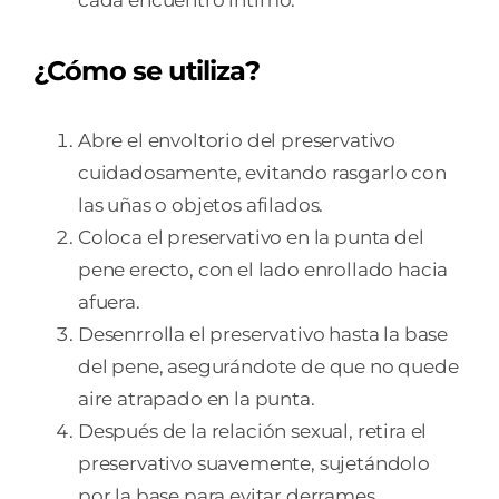
cada encuentro íntimo.
¿Cómo se utiliza?
Abre el envoltorio del preservativo
cuidadosamente, evitando rasgarlo con
las uñas o objetos afilados.
Coloca el preservativo en la punta del
pene erecto, con el lado enrollado hacia
afuera.
Desenrrolla el preservativo hasta la base
del pene, asegurándote de que no quede
aire atrapado en la punta.
Después de la relación sexual, retira el
preservativo suavemente, sujetándolo
por la base para evitar derrames.