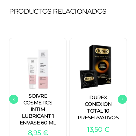
PRODUCTOS RELACIONADOS
SOIVRE
DUREX
COSMETICS
CONEXION
INTIM
TOTAL 10
LUBRICANT 1
PRESERVATIVOS
ENVASE 60 ML
13,50
€
8,95
€