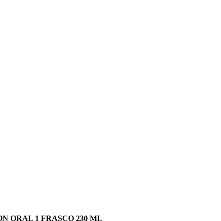
ON ORAL 1 FRASCO 230 ML