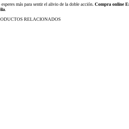
 esperes más para sentir el alivio de la doble acción.
Compra online E
ila
.
RODUCTOS RELACIONADOS