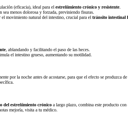
ación (eficacia), ideal para el
estreñimiento crónico y resistente
.
n sea menos dolorosa y forzada, previniendo fisuras.
el movimiento natural del intestino, crucial para el
tránsito intestinal 
ante
, ablandando y facilitando el paso de las heces.
imula el intestino grueso, aumentando su motilidad.
mente por la noche antes de acostarse, para que el efecto se produzca de
ecífica.
o del estreñimiento crónico
a largo plazo, combina este producto con 
otas mejoría, visita a tu médico.