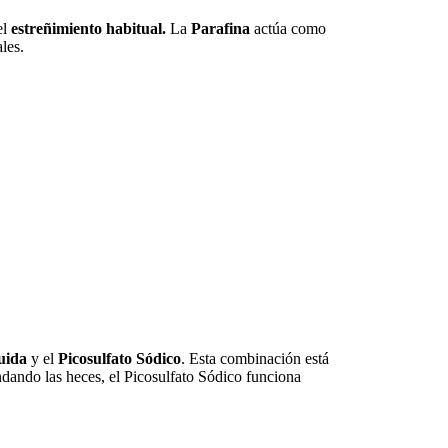
el
estreñimiento habitual.
La
Parafina
actúa como
les.
uida
y el
Picosulfato Sódico
. Esta combinación está
dando las heces, el Picosulfato Sódico funciona