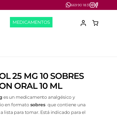
669 90 18 31
MEDICAMENTOS
L 25 MG 10 SOBRES
ON ORAL 10 ML
g
es un medicamento analgésico y
rio en formato
sobres
que contiene una
a lista para tomar. Está indicado para el