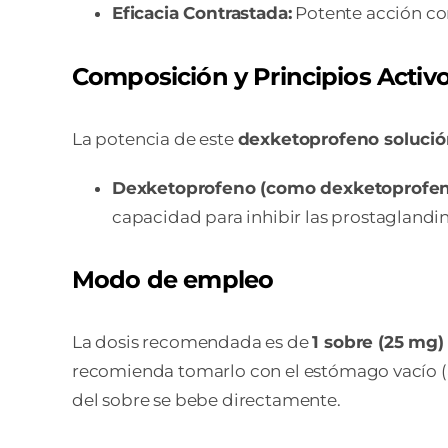
Eficacia Contrastada:
Potente acción co
Composición y Principios Activo
La potencia de este
dexketoprofeno solució
Dexketoprofeno (como dexketoprofen
capacidad para inhibir las prostaglandin
Modo de empleo
La dosis recomendada es de
1 sobre (25 mg)
recomienda tomarlo con el estómago vacío (al
del sobre se bebe directamente.