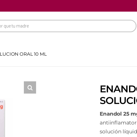
LUCION ORAL 10 ML
ENANDO
SOLUCI
Enandol 25 m
antiinflamato
solución líquid