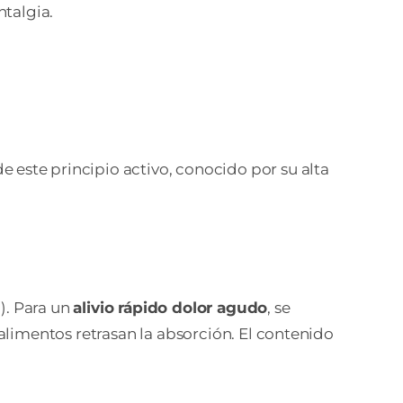
talgia.
 este principio activo, conocido por su alta
g). Para un
alivio rápido dolor agudo
, se
limentos retrasan la absorción. El contenido