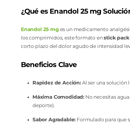
¿Qué es Enandol 25 mg Solució
Enandol 25 mg
es un medicamento analgésico 
los comprimidos, este formato en
stick pack
corto plazo del dolor agudo de intensidad le
Beneficios Clave
Rapidez de Acción:
Al ser una solución 
Máxima Comodidad:
No necesitas agua. 
deporte).
Sabor Agradable:
Formulado para que su 