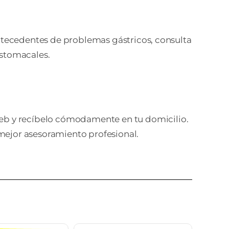
antecedentes de problemas gástricos, consulta
estomacales.
eb y recíbelo cómodamente en tu domicilio.
 mejor asesoramiento profesional.