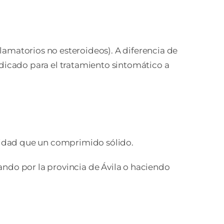
lamatorios no esteroideos). A diferencia de
ndicado para el tratamiento sintomático a
ocidad que un comprimido sólido.
ando por la provincia de Ávila o haciendo