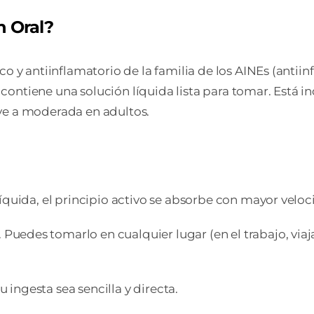
n Oral?
y antiinflamatorio de la familia de los AINEs (antiinf
contiene una solución líquida lista para tomar. Está i
ve a moderada en adultos.
líquida, el principio activo se absorbe con mayor vel
Puedes tomarlo en cualquier lugar (en el trabajo, viaj
ingesta sea sencilla y directa.