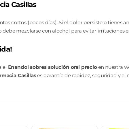
ia Casillas
os cortos (pocos días). Si el dolor persiste o tienes 
 debe mezclarse con alcohol para evitar irritaciones 
ida!
a el
Enandol sobres solución oral precio
en nuestra w
rmacia Casillas
es garantía de rapidez, seguridad y el