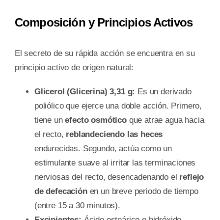
Composición y Principios Activos
El secreto de su rápida acción se encuentra en su
principio activo de origen natural:
Glicerol (Glicerina) 3,31 g:
Es un derivado
poliólico que ejerce una doble acción. Primero,
tiene un
efecto osmótico
que atrae agua hacia
el recto,
reblandeciendo las heces
endurecidas. Segundo, actúa como un
estimulante suave al irritar las terminaciones
nerviosas del recto, desencadenando el
reflejo
de defecación
en un breve periodo de tiempo
(entre 15 a 30 minutos).
Excipientes:
Ácido esteárico e hidróxido