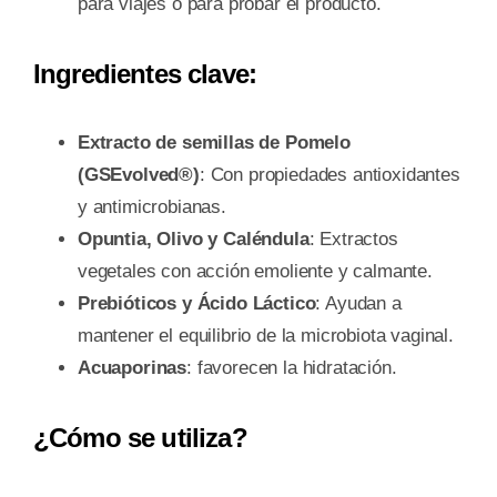
para viajes o para probar el producto.
Ingredientes clave:
Extracto de semillas de Pomelo
(GSEvolved®)
: Con propiedades antioxidantes
y antimicrobianas.
Opuntia, Olivo y Caléndula
: Extractos
vegetales con acción emoliente y calmante.
Prebióticos y Ácido Láctico
: Ayudan a
mantener el equilibrio de la microbiota vaginal.
Acuaporinas
: favorecen la hidratación.
¿Cómo se utiliza?